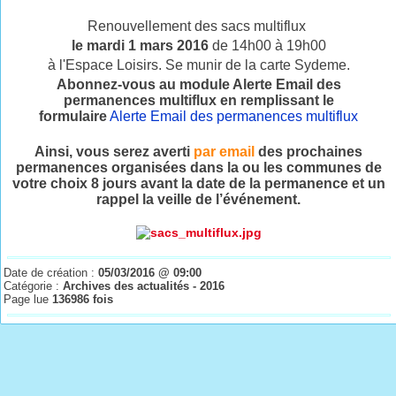
Renouvellement des sacs multiflux
le mardi 1 mars 2016
de 14h00 à 19h00
à l'Espace Loisirs. Se munir de la carte Sydeme.
Abonnez-vous au module Alerte Email des
permanences multiflux en remplissant le
formulaire
Alerte Email des permanences multiflux
Ainsi, vous serez averti
par email
des prochaines
permanences organisées dans la ou les communes de
votre choix 8 jours avant la date de la permanence et un
rappel la veille de l’événement.
Date de création :
05/03/2016 @ 09:00
Catégorie :
Archives des actualités - 2016
Page lue
136986 fois