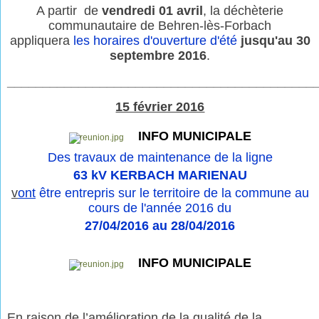
A partir de
vendredi 01 avril
, la déchèterie
communautaire de Behren-lès-Forbach
appliquera
les horaires d'ouverture d'été
jusqu'au 30
septembre 2016
.
___________________________________________
15 février 2016
INFO MUNICIPALE
Des travaux de maintenance de la ligne
63 kV KERBACH MARIENAU
v
ont
être entrepris sur le territoire de la commune au
cours de l'année 2016 du
27/04/2016 au 28/04/2016
INFO MUNICIPALE
En raison de l’amélioration de la qualité de la