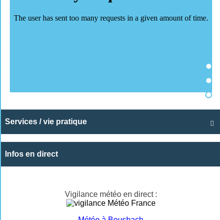
Services / vie pratique

Infos en direct
Vigilance météo en direct :
Météo à Bousbach