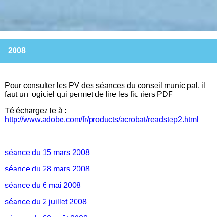
2008
Pour consulter les PV des séances du conseil municipal, il
faut un logiciel qui permet de lire les fichiers PDF
Téléchargez le à
:
http://www.adobe.com/fr/products/acrobat/readstep2.html
séance du 15 mars 2008
séance du 28 mars 2008
séance du 6 mai 2008
séance du 2 juillet 2008