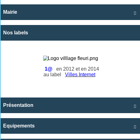
Mairie

Nos labels
1@
en 2012 et en 2014
au label
Villes Internet
Présentation

Equipements
