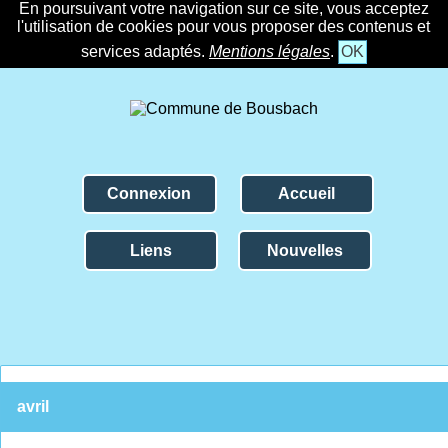
En poursuivant votre navigation sur ce site, vous acceptez
l'utilisation de cookies pour vous proposer des contenus et
services adaptés.
Mentions légales
.
OK
Connexion
Accueil
Liens
Nouvelles
avril