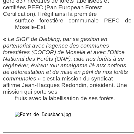
gère 837 hectares de forêts labellisées et
certifiées PEFC (Pan European Forest
Certification). Il régit ainsi la première
surface forestière communale PEFC de
Moselle-Est.
«
Le SIGF de Diebling, par sa gestion en
partenariat avec l’agence des communes
forestières (COFOR) de Moselle et avec l’Office
National des Forêts (ONF), aide nos forêts à se
régénérer, évitant tout amalgame lié aux notions
de déforestation et de mise en péril de nos forêts
communales
» c’est la mission du syndicat
affirme Jean-Hacques Redondin,
président. Une
mission qui porte ses
fruits avec la labellisation de ses forêts.
________________________________________________