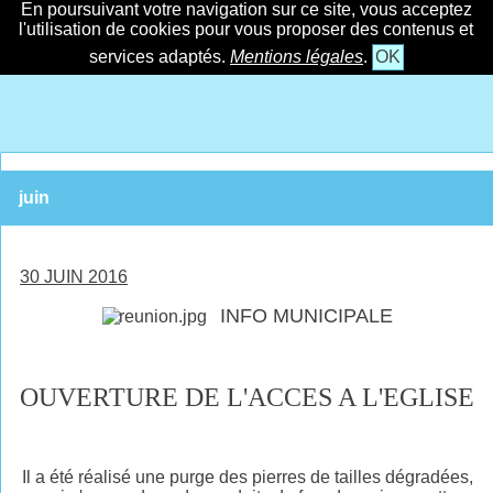
En poursuivant votre navigation sur ce site, vous acceptez
l'utilisation de cookies pour vous proposer des contenus et
services adaptés.
Mentions légales
.
OK
juin
30 JUIN 2016
INFO MUNICIPALE
OUVERTURE DE L'ACCES A L'EGLISE
Il a été réalisé une purge des pierres de tailles dégradées,