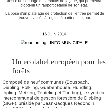
ansi q'un sondage des enduits de façade, qui permettra
d'obtenir un rapport détaillé de son état.
La pose d'un platelage de protection de l'entrée permet de
réouvrir l'accès à l'église à partir de ce jour.
________________________________________________
16 JUIN 2016
INFO MUNICIPALE
Un ecolabel européen pour les
forêts
Composé de neuf communes (Bousbach,
Diebling, Folkling, Guébenhouse, Hundling,
Ippling, Metzing, Tenteling et Théding), le syndicat
intercommunal de gestion forestière de Diebling
(SIGF), présidé par Jean-Jacques Redondin,