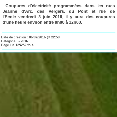
Coupures d’électricité programmées dans les rues
Jeanne d'Arc, des Vergers, du Pont et rue de
l'Ecole vendredi 3 juin
2016
, il y aura des coupures
d'une heure environ entre 9h00 à 12h00.
Date de création :
06/07/2016 @ 22:50
Catégorie :
- 2016
Page lue
125252 fois