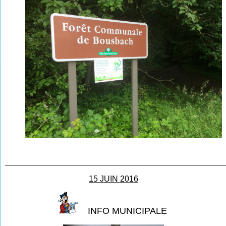
________________________________________________
15 JUIN 2016
INFO MUNICIPALE