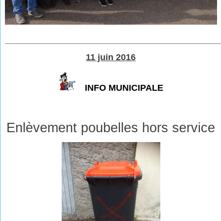
___________________________________________
11 juin 2016
INFO MUNICIPALE
Enlèvement poubelles hors service