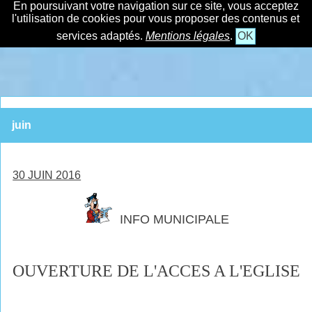
En poursuivant votre navigation sur ce site, vous acceptez
l'utilisation de cookies pour vous proposer des contenus et
services adaptés.
Mentions légales
.
OK
juin
30 JUIN 2016
INFO MUNICIPALE
OUVERTURE DE L'ACCES A L'EGLISE