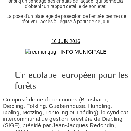
ansi q'un sondage des enduits de façade, qui permettra
d'obtenir un rapport détaillé de son état.
La pose d'un platelage de protection de l'entrée permet de
réouvrir l'accès à l'église à partir de ce jour.
________________________________________________
16 JUIN 2016
INFO MUNICIPALE
Un ecolabel européen pour les
forêts
Composé de neuf communes (Bousbach,
Diebling, Folkling, Guébenhouse, Hundling,
Ippling, Metzing, Tenteling et Théding), le syndicat
intercommunal de gestion forestière de Diebling
(SIGF), présidé par Jean-Jacques Redondin,