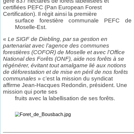
gère 837 hectares de forêts labellisées et
certifiées PEFC (Pan European Forest
Certification). Il régit ainsi la première
surface forestière communale PEFC de
Moselle-Est.
«
Le SIGF de Diebling, par sa gestion en
partenariat avec l’agence des communes
forestières (COFOR) de Moselle et avec l’Office
National des Forêts (ONF), aide nos forêts à se
régénérer, évitant tout amalgame lié aux notions
de déforestation et de mise en péril de nos forêts
communales
» c’est la mission du syndicat
affirme Jean-Hacques Redondin,
président. Une
mission qui porte ses
fruits avec la labellisation de ses forêts.
________________________________________________