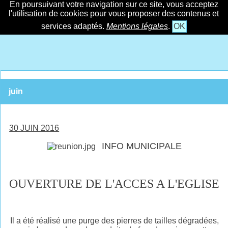
En poursuivant votre navigation sur ce site, vous acceptez
l'utilisation de cookies pour vous proposer des contenus et
services adaptés.
Mentions légales
.
OK
juin
30 JUIN 2016
INFO MUNICIPALE
OUVERTURE DE L'ACCES A L'EGLISE
Il a été réalisé une purge des pierres de tailles dégradées,