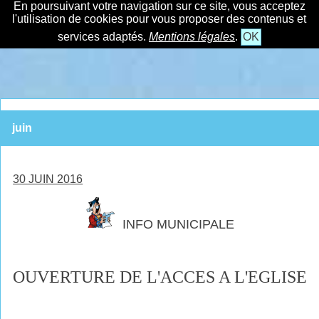
En poursuivant votre navigation sur ce site, vous acceptez
l'utilisation de cookies pour vous proposer des contenus et
services adaptés.
Mentions légales
.
OK
juin
30 JUIN 2016
INFO MUNICIPALE
OUVERTURE DE L'ACCES A L'EGLISE