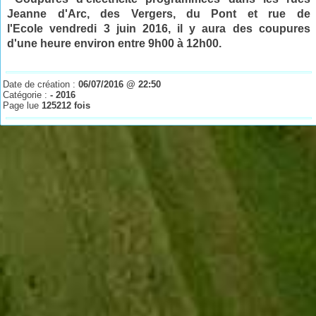
Jeanne d'Arc, des Vergers, du Pont et rue de
l'Ecole vendredi 3 juin
2016
, il y aura des coupures
d'une heure environ entre 9h00 à 12h00.
Date de création :
06/07/2016 @ 22:50
Catégorie :
- 2016
Page lue
125212 fois