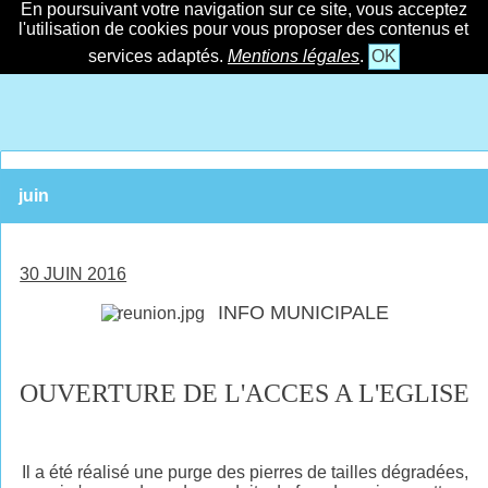
En poursuivant votre navigation sur ce site, vous acceptez
l'utilisation de cookies pour vous proposer des contenus et
services adaptés.
Mentions légales
.
OK
juin
30 JUIN 2016
INFO MUNICIPALE
OUVERTURE DE L'ACCES A L'EGLISE
Il a été réalisé une purge des pierres de tailles dégradées,