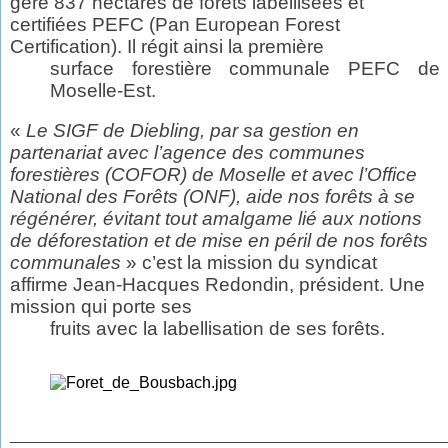
gère 837 hectares de forêts labellisées et
certifiées PEFC (Pan European Forest
Certification). Il régit ainsi la première
surface forestière communale PEFC de
Moselle-Est.
«
Le SIGF de Diebling, par sa gestion en
partenariat avec l’agence des communes
forestières (COFOR) de Moselle et avec l’Office
National des Forêts (ONF), aide nos forêts à se
régénérer, évitant tout amalgame lié aux notions
de déforestation et de mise en péril de nos forêts
communales
» c’est la mission du syndicat
affirme Jean-Hacques Redondin,
président. Une
mission qui porte ses
fruits avec la labellisation de ses forêts.
________________________________________________