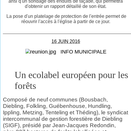
ansi q'un sondage des enduits de façade, qui permettra
d'obtenir un rapport détaillé de son état.
La pose d'un platelage de protection de l'entrée permet de
réouvrir l'accès à l'église à partir de ce jour.
________________________________________________
16 JUIN 2016
INFO MUNICIPALE
Un ecolabel européen pour les
forêts
Composé de neuf communes (Bousbach,
Diebling, Folkling, Guébenhouse, Hundling,
Ippling, Metzing, Tenteling et Théding), le syndicat
intercommunal de gestion forestière de Diebling
(SIGF), présidé par Jean-Jacques Redondin,