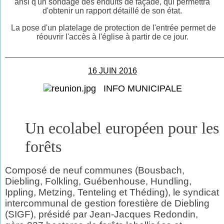
ansi q'un sondage des enduits de façade, qui permettra
d'obtenir un rapport détaillé de son état.
La pose d'un platelage de protection de l'entrée permet de
réouvrir l'accès à l'église à partir de ce jour.
________________________________________________
16 JUIN 2016
INFO MUNICIPALE
Un ecolabel européen pour les
forêts
Composé de neuf communes (Bousbach,
Diebling, Folkling, Guébenhouse, Hundling,
Ippling, Metzing, Tenteling et Théding), le syndicat
intercommunal de gestion forestière de Diebling
(SIGF), présidé par Jean-Jacques Redondin,