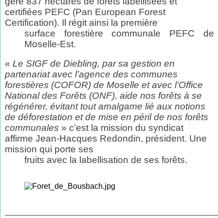
gère 837 hectares de forêts labellisées et
certifiées PEFC (Pan European Forest
Certification). Il régit ainsi la première
surface forestière communale PEFC de
Moselle-Est.
«
Le SIGF de Diebling, par sa gestion en
partenariat avec l’agence des communes
forestières (COFOR) de Moselle et avec l’Office
National des Forêts (ONF), aide nos forêts à se
régénérer, évitant tout amalgame lié aux notions
de déforestation et de mise en péril de nos forêts
communales
» c’est la mission du syndicat
affirme Jean-Hacques Redondin,
président. Une
mission qui porte ses
fruits avec la labellisation de ses forêts.
________________________________________________