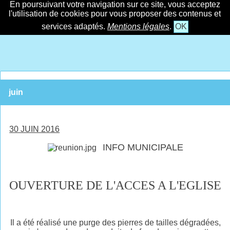
En poursuivant votre navigation sur ce site, vous acceptez
l'utilisation de cookies pour vous proposer des contenus et
services adaptés.
Mentions légales
.
OK
juin
30 JUIN 2016
INFO MUNICIPALE
OUVERTURE DE L'ACCES A L'EGLISE
Il a été réalisé une purge des pierres de tailles dégradées,