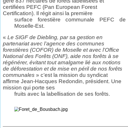
gère 837 hectares de forêts labellisées et
certifiées PEFC (Pan European Forest
Certification). Il régit ainsi la première
surface forestière communale PEFC de
Moselle-Est.
«
Le SIGF de Diebling, par sa gestion en
partenariat avec l’agence des communes
forestières (COFOR) de Moselle et avec l’Office
National des Forêts (ONF), aide nos forêts à se
régénérer, évitant tout amalgame lié aux notions
de déforestation et de mise en péril de nos forêts
communales
» c’est la mission du syndicat
affirme Jean-Hacques Redondin,
président. Une
mission qui porte ses
fruits avec la labellisation de ses forêts.
________________________________________________