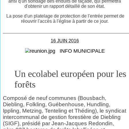
ansi q'un sondage des enduits de façade, qui permettra
d'obtenir un rapport détaillé de son état.
La pose d'un platelage de protection de l'entrée permet de
réouvrir l'accès à l'église à partir de ce jour.
________________________________________________
16 JUIN 2016
INFO MUNICIPALE
Un ecolabel européen pour les
forêts
Composé de neuf communes (Bousbach,
Diebling, Folkling, Guébenhouse, Hundling,
Ippling, Metzing, Tenteling et Théding), le syndicat
intercommunal de gestion forestière de Diebling
(SIGF), présidé par Jean-Jacques Redondin,