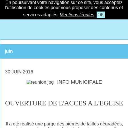
En poursuivant votre navigation sur ce site, vous acceptez
l'utilisation de cookies pour vous proposer des contenus et
services adaptés.
Mentions légales
.
OK
juin
30 JUIN 2016
INFO MUNICIPALE
OUVERTURE DE L'ACCES A L'EGLISE
Il a été réalisé une purge des pierres de tailles dégradées,