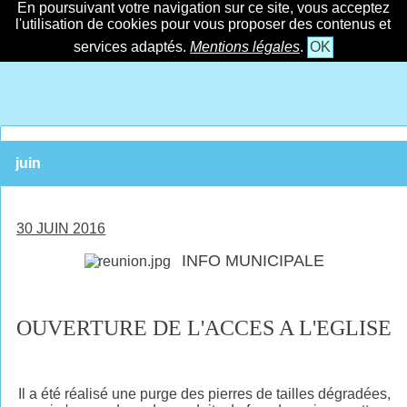
En poursuivant votre navigation sur ce site, vous acceptez
l'utilisation de cookies pour vous proposer des contenus et
services adaptés.
Mentions légales
.
OK
juin
30 JUIN 2016
INFO MUNICIPALE
OUVERTURE DE L'ACCES A L'EGLISE
Il a été réalisé une purge des pierres de tailles dégradées,