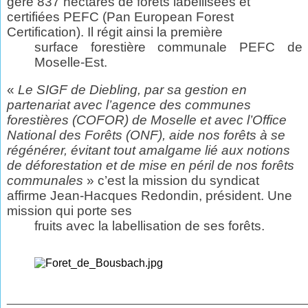
gère 837 hectares de forêts labellisées et
certifiées PEFC (Pan European Forest
Certification). Il régit ainsi la première
surface forestière communale PEFC de
Moselle-Est.
«
Le SIGF de Diebling, par sa gestion en
partenariat avec l’agence des communes
forestières (COFOR) de Moselle et avec l’Office
National des Forêts (ONF), aide nos forêts à se
régénérer, évitant tout amalgame lié aux notions
de déforestation et de mise en péril de nos forêts
communales
» c’est la mission du syndicat
affirme Jean-Hacques Redondin,
président. Une
mission qui porte ses
fruits avec la labellisation de ses forêts.
________________________________________________