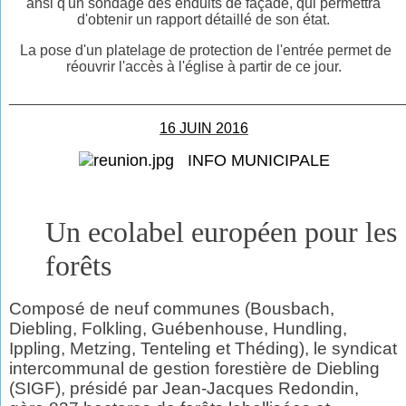
ansi q'un sondage des enduits de façade, qui permettra
d'obtenir un rapport détaillé de son état.
La pose d'un platelage de protection de l'entrée permet de
réouvrir l'accès à l'église à partir de ce jour.
________________________________________________
16 JUIN 2016
INFO MUNICIPALE
Un ecolabel européen pour les
forêts
Composé de neuf communes (Bousbach,
Diebling, Folkling, Guébenhouse, Hundling,
Ippling, Metzing, Tenteling et Théding), le syndicat
intercommunal de gestion forestière de Diebling
(SIGF), présidé par Jean-Jacques Redondin,