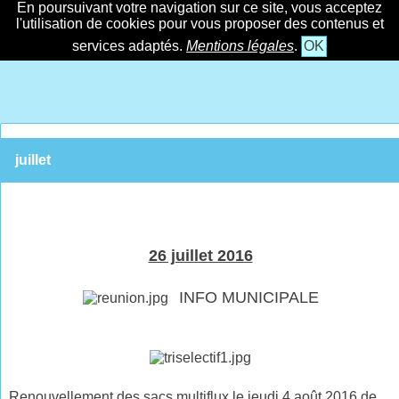
En poursuivant votre navigation sur ce site, vous acceptez
l'utilisation de cookies pour vous proposer des contenus et
services adaptés.
Mentions légales
.
OK
juillet
26 juillet 2016
INFO MUNICIPALE
Renouvellement des sacs multiflux le jeudi 4 août 2016 de