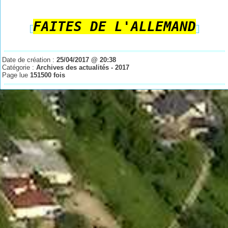
FAITES DE L'ALLEMAND
Date de création :
25/04/2017 @ 20:38
Catégorie :
Archives des actualités - 2017
Page lue
151500 fois