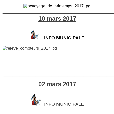
________________________________________________
10 mars 2017
INFO MUNICIPALE
________________________________________________
02 mars 2017
INFO MUNICIPALE