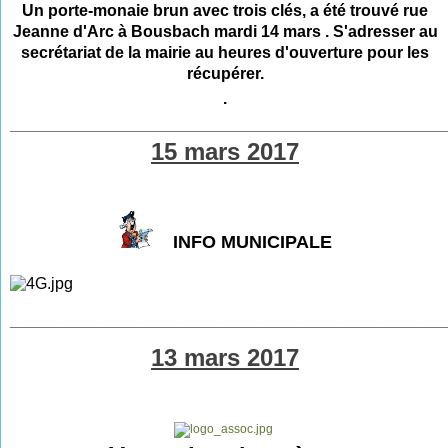
Un porte-monaie brun avec trois clés, a été trouvé rue
Jeanne d'Arc à Bousbach mardi 14 mars . S'adresser au
secrétariat de la mairie au
heures d'ouverture
pour les
récupérer.
.
___________________________________________
15 mars 2017
INFO MUNICIPALE
___________________________________________
13 mars 2017