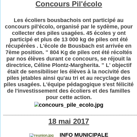
Concours Pil'écolo
Les écoliers bousbachois ont participé au
concours pil'écolo, organisé par le sydème, pour
collecter des piles usagées. 45 écoles y ont
participé et plus de 13 000 kg de piles ont été
récupérées . L'école de Bousbach est arrivée en
7ème position. " 804 Kg de piles ont été récoltés
par nos élèves durant ce concours, se réjouit la
directrice, Céline Plontz-Margherita. " L' objectif
était de sensibiliser les élèves à la nocivité des
piles jetables ainsi qu'au tri et au recyclage des
piles usagées. L'équipe pédagogique s'est félicité
de l'investissement des écoliers et des familles
pour cette action.
___________________________________________
18 mai 2017
INFO MUNICIPALE