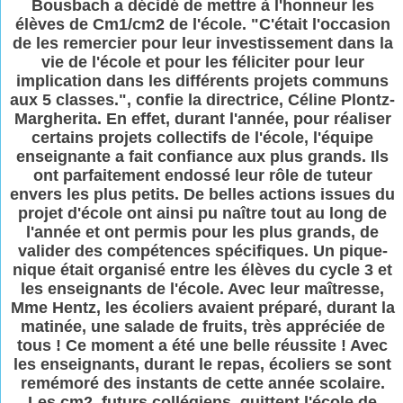
Bousbach a décidé de mettre à l'honneur les
élèves de Cm1/cm2 de l'école. "C'était l'occasion
de les remercier pour leur investissement dans la
vie de l'école et pour les féliciter pour leur
implication dans les différents projets communs
aux 5 classes.", confie la directrice, Céline Plontz-
Margherita. En effet, durant l'année, pour réaliser
certains projets collectifs de l'école, l'équipe
enseignante a fait confiance aux plus grands. Ils
ont parfaitement endossé leur rôle de tuteur
envers les plus petits. De belles actions issues du
projet d'école ont ainsi pu naître tout au long de
l'année et ont permis pour les plus grands, de
valider des compétences spécifiques. Un pique-
nique était organisé entre les élèves du cycle 3 et
les enseignants de l'école. Avec leur maîtresse,
Mme Hentz, les écoliers avaient préparé, durant la
matinée, une salade de fruits, très appréciée de
tous ! Ce moment a été une belle réussite ! Avec
les enseignants, durant le repas, écoliers se sont
remémoré des instants de cette année scolaire.
Les cm2, futurs collégiens, quittent l'école de