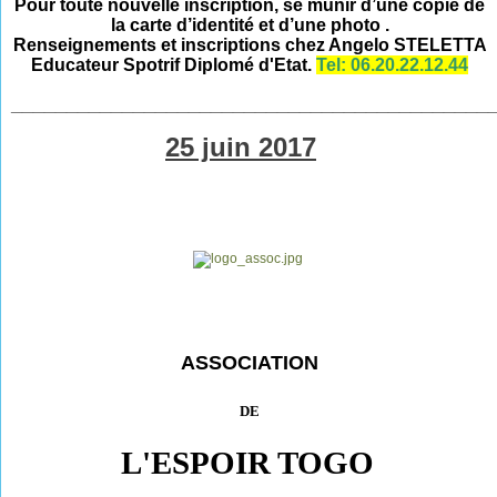
Pour toute nouvelle inscription, se munir d’une copie de
la carte d’identité et d’une photo .
Renseignements et inscriptions chez Angelo STELETTA
Educateur Spotrif Diplomé d'Etat.
Tel: 06.20.22.12.44
___________________________________________
25 juin 2017
ASSOCIATION
DE
L'ESPOIR TOGO