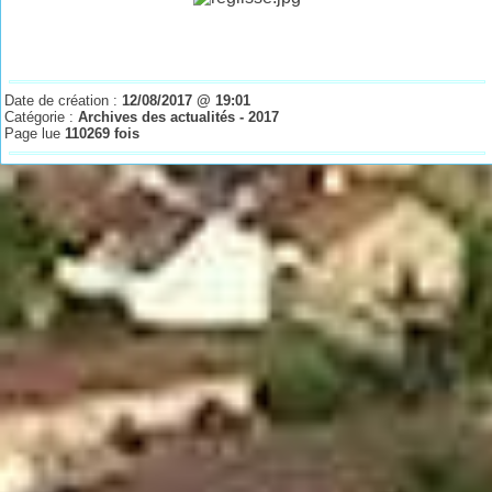
Date de création :
12/08/2017 @ 19:01
Catégorie :
Archives des actualités - 2017
Page lue
110269 fois