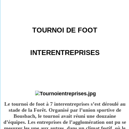
TOURNOI DE FOOT
INTERENTREPRISES
Le tournoi de foot à 7 interentreprises s’est déroulé au
stade de la Forêt. Organisé par l’union sportive de
Bousbach, le tournoi avait réuni une douzaine
d’équipes. Les entreprises de l’agglomération ont pu se
mesurer les une aux autres, dans un climat festif, où le