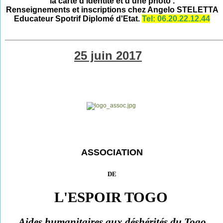
la carte d’identité et d’une photo .
Renseignements et inscriptions chez Angelo STELETTA
Educateur Spotrif Diplomé d'Etat.
Tel: 06.20.22.12.44
___________________________________________
25 juin 2017
ASSOCIATION
DE
L'ESPOIR TOGO
Aides humanitaires aux déshérités du Togo