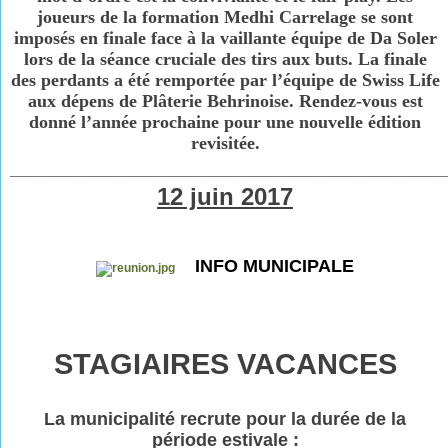
joueurs de la formation Medhi Carrelage se sont
imposés en finale face à la vaillante équipe de Da Soler
lors de la séance cruciale des tirs aux buts. La finale
des perdants a été remportée par l’équipe de Swiss Life
aux dépens de Plâterie Behrinoise. Rendez-vous est
donné l’année prochaine pour une nouvelle édition
revisitée.
___________________________________________
12 juin 2017
INFO MUNICIPALE
STAGIAIRES VACANCES
La municipalité recrute pour la durée de la
période estivale :