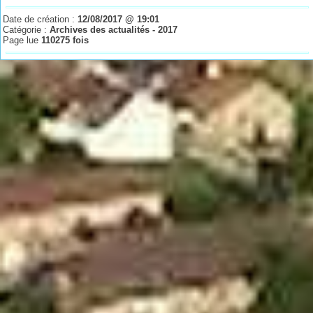
Date de création :
12/08/2017 @ 19:01
Catégorie :
Archives des actualités - 2017
Page lue
110275 fois