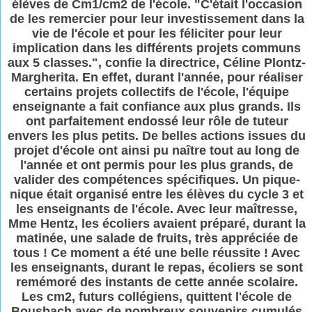
élèves de Cm1/cm2 de l'école. "C'était l'occasion
de les remercier pour leur investissement dans la
vie de l'école et pour les féliciter pour leur
implication dans les différents projets communs
aux 5 classes.", confie la directrice, Céline Plontz-
Margherita. En effet, durant l'année, pour réaliser
certains projets collectifs de l'école, l'équipe
enseignante a fait confiance aux plus grands. Ils
ont parfaitement endossé leur rôle de tuteur
envers les plus petits. De belles actions issues du
projet d'école ont ainsi pu naître tout au long de
l'année et ont permis pour les plus grands, de
valider des compétences spécifiques. Un pique-
nique était organisé entre les élèves du cycle 3 et
les enseignants de l'école. Avec leur maîtresse,
Mme Hentz, les écoliers avaient préparé, durant la
matinée, une salade de fruits, très appréciée de
tous ! Ce moment a été une belle réussite ! Avec
les enseignants, durant le repas, écoliers se sont
remémoré des instants de cette année scolaire.
Les cm2, futurs collégiens, quittent l'école de
Bousbach avec de nombreux souvenirs cumulés