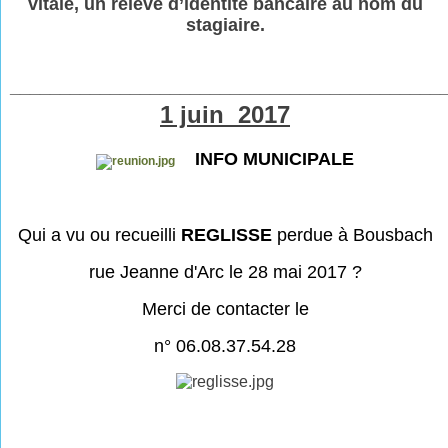
vitale, un relevé d’identité bancaire au nom du
stagiaire.
___________________________________________
1 juin 2017
INFO MUNICIPALE
Qui a vu ou recueilli
REGLISSE
perdue à Bousbach
rue Jeanne d'Arc le 28 mai 2017 ?
Merci de contacter le
n° 06.08.37.54.
28