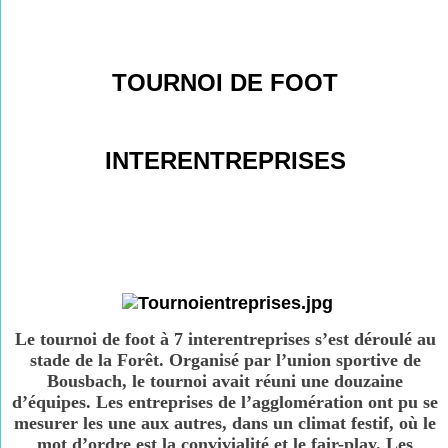
TOURNOI DE FOOT
INTERENTREPRISES
Le tournoi de foot à 7 interentreprises s’est déroulé au
stade de la Forêt. Organisé par l’union sportive de
Bousbach, le tournoi avait réuni une douzaine
d’équipes. Les entreprises de l’agglomération ont pu se
mesurer les une aux autres, dans un climat festif, où le
mot d’ordre est la convivialité et le fair-play. Les