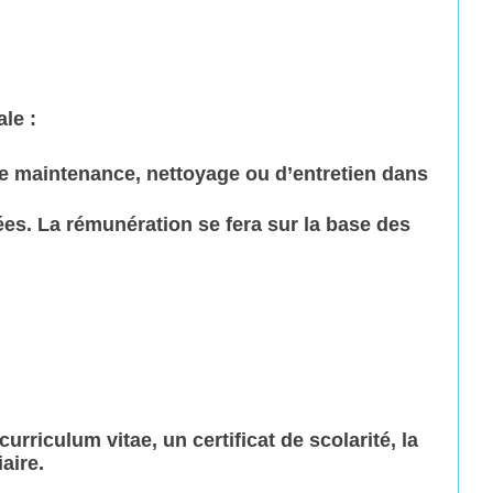
le :
s de maintenance, nettoyage ou d’entretien dans
es. La rémunération se fera sur la base des
rriculum vitae, un certificat de scolarité, la
aire.