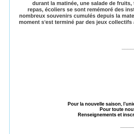
durant la matinée, une salade de fruits,
repas, écoliers se sont remémoré des inst
nombreux souvenirs cumulés depuis la matern
moment s'est terminé par des jeux collectifs
____
Pour la nouvelle saison, l’uni
Pour toute nouv
Renseignements et inscr
____