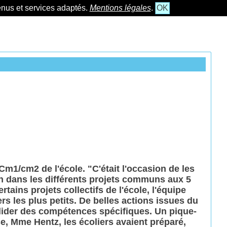
tenus et services adaptés.
Mentions légales
.
OK
m1/cm2 de l'école. "C'était l'occasion de les
ion dans les différents projets communs aux 5
rtains projets collectifs de l'école, l'équipe
rs les plus petits. De belles actions issues du
valider des compétences spécifiques. Un pique-
se, Mme Hentz, les écoliers avaient préparé,