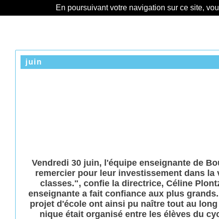
En poursuivant votre navigation sur ce site, vo
juin
Vendredi 30 juin, l'équipe enseignante de Bo
remercier pour leur investissement dans la v
classes.", confie la directrice, Céline Plont
enseignante a fait confiance aux plus grands. 
projet d'école ont ainsi pu naître tout au lo
nique était organisé entre les élèves du cy