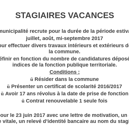
STAGIAIRES VACANCES
municipalité recrute pour la durée de la période estiva
juillet, août, mi-septembre 2017
pour effectuer divers travaux intérieurs et extérieur
la commune.
éfinir en fonction du nombre de candidatures déposé
indices de la fonction publique territoriale.
Conditions :
ü
Résider dans la commune
ü
Présenter un certificat de scolarité 2016/2017
ü
Avoir 17 ans révolus à la date de prise de fonction
ü
Contrat renouvelable 1 seule fois
r le 23 juin 2017 avec une lettre de motivation, un cu
e vitale, un relevé d’identité bancaire au nom du stagi