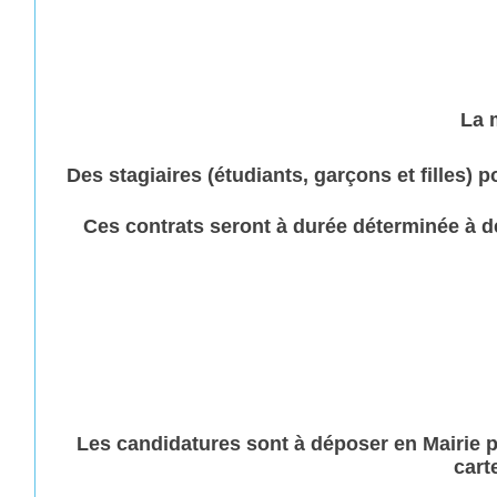
La 
Des stagiaires (étudiants, garçons et filles) 
Ces contrats seront à durée déterminée à d
Les candidatures sont à déposer en Mairie pou
cart