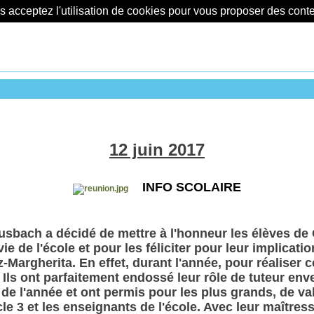
us acceptez l'utilisation de cookies pour vous proposer des con
12 juin 2017
INFO SCOLAIRE
usbach a décidé de mettre à l'honneur les élèves de C
ie de l'école et pour les féliciter pour leur implicat
z-Margherita. En effet, durant l'année, pour réaliser ce
Ils ont parfaitement endossé leur rôle de tuteur enve
ng de l'année et ont permis pour les plus grands, de 
cle 3 et les enseignants de l'école. Avec leur maîtres