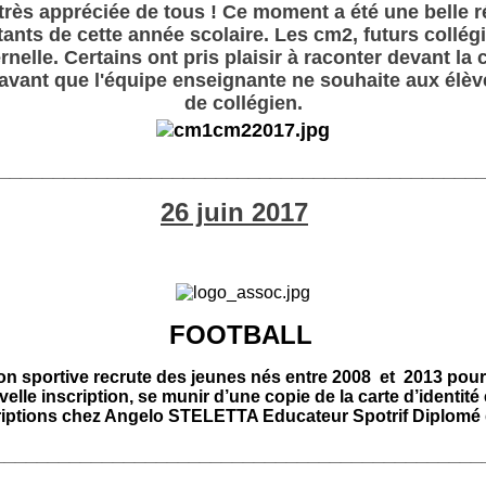
 très appréciée de tous ! Ce moment a été une belle r
ants de cette année scolaire. Les cm2, futurs collég
elle. Certains ont pris plaisir à raconter devant la
 avant que l'équipe enseignante ne souhaite aux élè
de collégien.
____________________________________________
26 juin 2017
FOOTBALL
on sportive recrute des jeunes nés entre 2008 et 2013 pour r
elle inscription, se munir d’une copie de la carte d’identité 
iptions chez Angelo STELETTA Educateur Spotrif Diplomé 
_____________________________________________