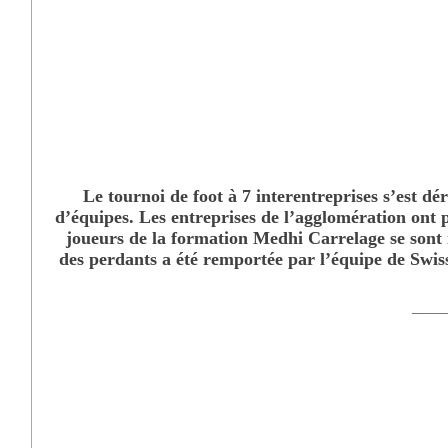
Le tournoi de foot à 7 interentreprises s’est d
d’équipes. Les entreprises de l’agglomération ont pu
joueurs de la formation Medhi Carrelage se sont im
des perdants a été remportée par l’équipe de Swis
___