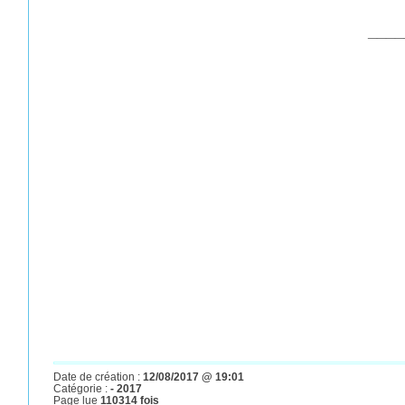
____
Date de création :
12/08/2017 @ 19:01
Catégorie :
- 2017
Page lue
110314 fois