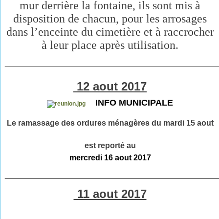
mur derrière la fontaine, ils sont mis à
disposition de chacun, pour les arrosages
dans l’enceinte du cimetière et à raccrocher
à leur place après utilisation.
________________________________________________
12 aout 2017
INFO MUNICIPALE
Le ramassage des ordures ménagères du mardi 15 aout
est reporté
au
mercredi 16 aout 2017
________________________________________________
11 aout 2017