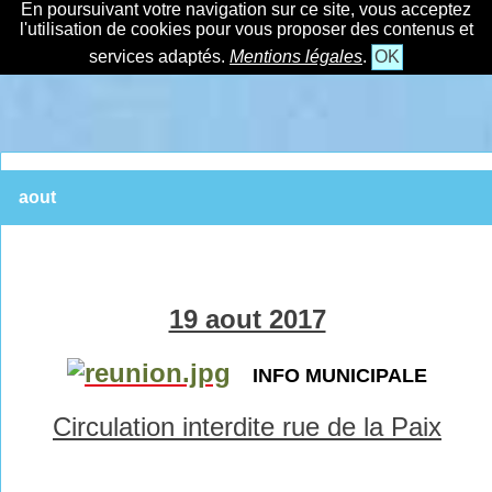
En poursuivant votre navigation sur ce site, vous acceptez
l'utilisation de cookies pour vous proposer des contenus et
services adaptés.
Mentions légales
.
OK
aout
19 aout 2017
INFO MUNICIPALE
Circulation interdite rue de la Paix