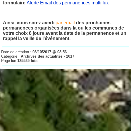
formulaire
Alerte Email des permanences multiflux
Ainsi, vous serez averti
par email
des prochaines
permanences organisées dans la ou les communes de
votre choix 8 jours avant la date de la permanence et un
rappel la veille de l’événement.
Date de création :
08/10/2017 @ 08:56
Catégorie :
Archives des actualités - 2017
Page lue
125525 fois