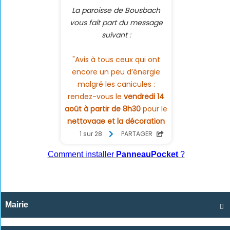
Comment installer
PanneauPocket
?
Mairie
