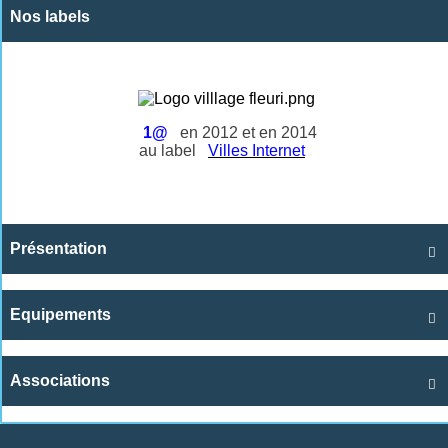
Nos labels
1@
en 2012 et en 2014
au label
Villes Internet
Présentation

Equipements

Associations
