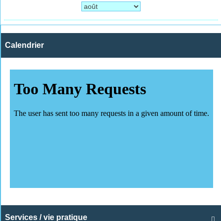
Calendrier
Services / vie pratique
