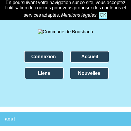
En poursuivant votre navigation sur ce site, vous acceptez
l'utilisation de cookies pour vous proposer des contenus et
services adaptés.
Mentions légales
.
OK
Connexion
Accueil
Liens
Nouvelles
aout