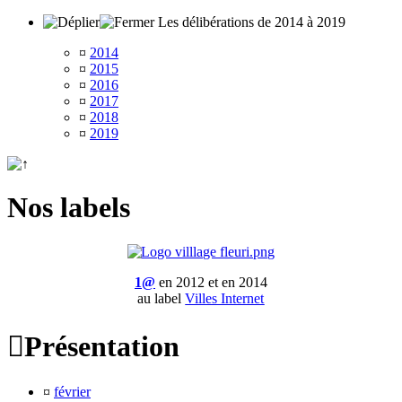
Les délibérations de 2014 à 2019
¤
2014
¤
2015
¤
2016
¤
2017
¤
2018
¤
2019
Nos labels
1@
en 2012 et en 2014
au label
Villes Internet

Présentation
¤
février