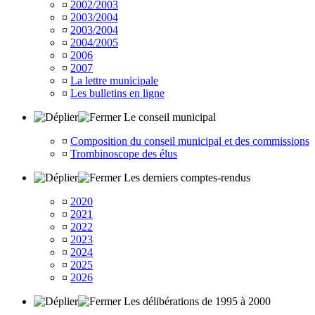
¤
2002/2003
¤
2003/2004
¤
2003/2004
¤
2004/2005
¤
2006
¤
2007
¤
La lettre municipale
¤
Les bulletins en ligne
Le conseil municipal
¤
Composition du conseil municipal et des commissions
¤
Trombinoscope des élus
Les derniers comptes-rendus
¤
2020
¤
2021
¤
2022
¤
2023
¤
2024
¤
2025
¤
2026
Les délibérations de 1995 à 2000