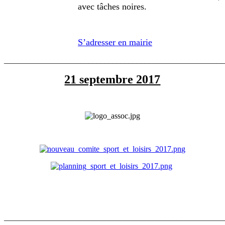
avec tâches noires.
S’adresser en mairie
_______________________________________________________
21 septembre 2017
_______________________________________________________