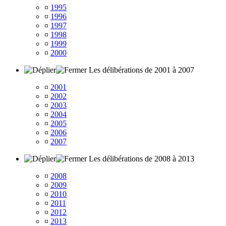
¤
1995
¤
1996
¤
1997
¤
1998
¤
1999
¤
2000
Les délibérations de 2001 à 2007
¤
2001
¤
2002
¤
2003
¤
2004
¤
2005
¤
2006
¤
2007
Les délibérations de 2008 à 2013
¤
2008
¤
2009
¤
2010
¤
2011
¤
2012
¤
2013