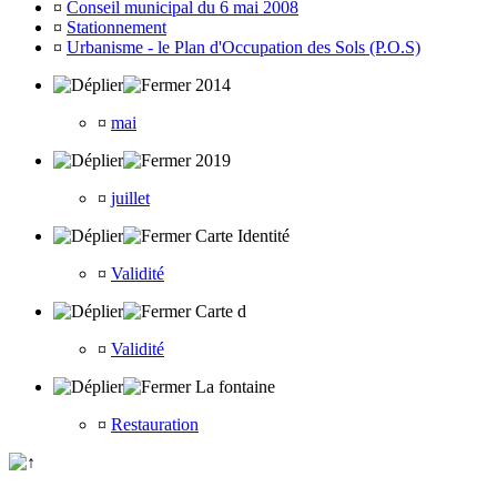
¤
Conseil municipal du 6 mai 2008
¤
Stationnement
¤
Urbanisme - le Plan d'Occupation des Sols (P.O.S)
2014
¤
mai
2019
¤
juillet
Carte Identité
¤
Validité
Carte d
¤
Validité
La fontaine
¤
Restauration