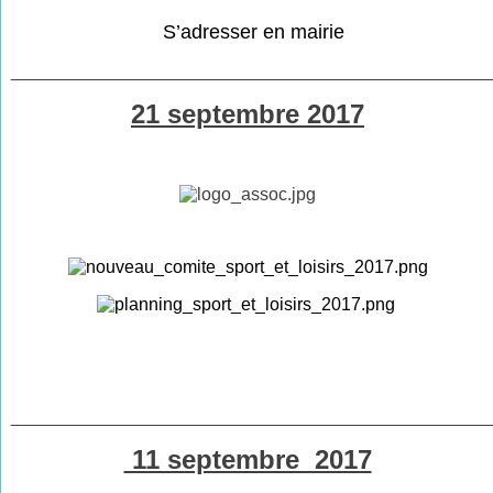
S’adresser en mairie
________________________________________________
21 septembre 2017
________________________________________________
11 septembre 2017