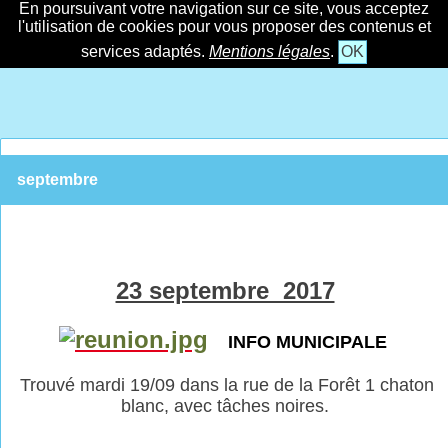
En poursuivant votre navigation sur ce site, vous acceptez
l'utilisation de cookies pour vous proposer des contenus et
services adaptés.
Mentions légales
.
OK
septembre
23 septembre 2017
INFO MUNICIPALE
Trouvé mardi 19/09 dans la rue de la Forêt 1 chaton
blanc, avec tâches noires.