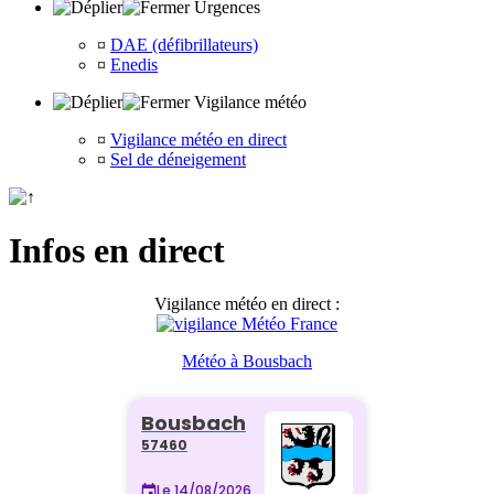
Urgences
¤
DAE (défibrillateurs)
¤
Enedis
Vigilance météo
¤
Vigilance météo en direct
¤
Sel de déneigement
Infos en direct
Vigilance météo en direct :
Météo à Bousbach