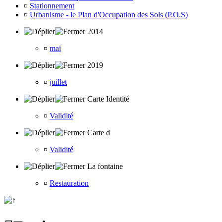
¤
Stationnement
¤
Urbanisme - le Plan d'Occupation des Sols (P.O.S)
2014
¤
mai
2019
¤
juillet
Carte Identité
¤
Validité
Carte d
¤
Validité
La fontaine
¤
Restauration