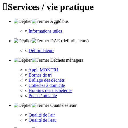

Services / vie pratique
Agglô'bus
¤
Informations utiles
DAE (défibrillateurs)
¤
Défibrillateurs
Déchets ménagers
¤
Appli MONTRI
¤
Bornes de tri
¤
Brûlage des déchets
¤
Collectes à domicile
¤
Horaires des déchèteries
¤
Pneus / amiante
Qualité eau/air
¤
Qualité de l'air
¤
Qualité de l'eau