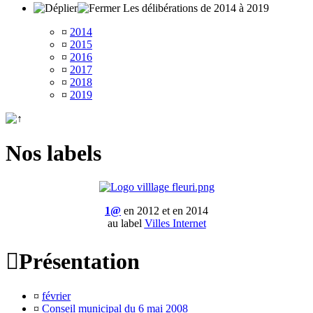
Les délibérations de 2014 à 2019
¤
2014
¤
2015
¤
2016
¤
2017
¤
2018
¤
2019
Nos labels
1@
en 2012 et en 2014
au label
Villes Internet

Présentation
¤
février
¤
Conseil municipal du 6 mai 2008