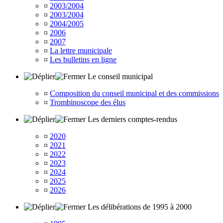
¤
2003/2004
¤
2003/2004
¤
2004/2005
¤
2006
¤
2007
¤
La lettre municipale
¤
Les bulletins en ligne
Le conseil municipal
¤
Composition du conseil municipal et des commissions
¤
Trombinoscope des élus
Les derniers comptes-rendus
¤
2020
¤
2021
¤
2022
¤
2023
¤
2024
¤
2025
¤
2026
Les délibérations de 1995 à 2000