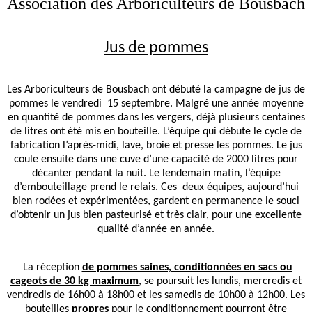
Association des Arboriculteurs de Bousbach
Jus de pommes
Les Arboriculteurs de Bousbach ont débuté la campagne de jus de
pommes le vendredi
15 septembre. Malgré une année moyenne
en quantité de pommes dans les vergers, déjà plusieurs centaines
de litres ont été mis en bouteille. L’équipe qui débute le cycle de
fabrication l’après-midi, lave, broie et presse les pommes. Le jus
coule ensuite dans une cuve d’une capacité de 2000 litres pour
décanter pendant la nuit. Le lendemain matin, l‘équipe
d’embouteillage prend le relais. Ces
deux équipes, aujourd’hui
bien rodées et expérimentées, gardent en permanence le souci
d’obtenir un jus bien pasteurisé et très clair, pour une excellente
qualité d’année en année.
La réception
de pommes saines, conditionnées en sacs ou
cageots de 30 kg maximum
, se poursuit les lundis, mercredis et
vendredis de 16h00 à 18h00 et les samedis de 10h00 à 12h00. Les
bouteilles
propres
pour le conditionnement pourront être