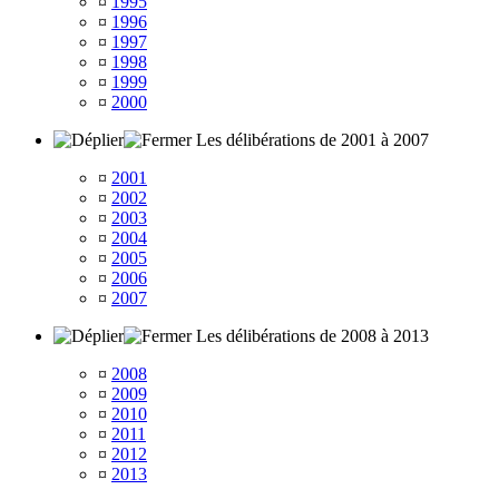
¤
1995
¤
1996
¤
1997
¤
1998
¤
1999
¤
2000
Les délibérations de 2001 à 2007
¤
2001
¤
2002
¤
2003
¤
2004
¤
2005
¤
2006
¤
2007
Les délibérations de 2008 à 2013
¤
2008
¤
2009
¤
2010
¤
2011
¤
2012
¤
2013