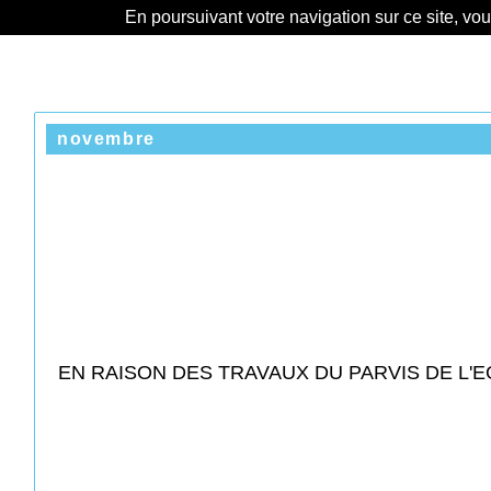
En poursuivant votre navigation sur ce site, vo
novembre
EN RAISON DES TRAVAUX DU PARVIS DE L