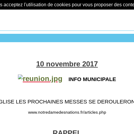
us acceptez l'utilisation de cookies pour vous proposer des con
10 novembre 2017
INFO MUNICIPALE
'EGLISE LES PROCHAINES MESSES SE DEROULERO
www.notredamedesnations.fr/articles.php
RAPPEL