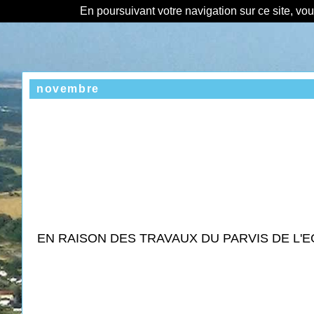
En poursuivant votre navigation sur ce site, vo
novembre
EN RAISON DES TRAVAUX DU PARVIS DE L