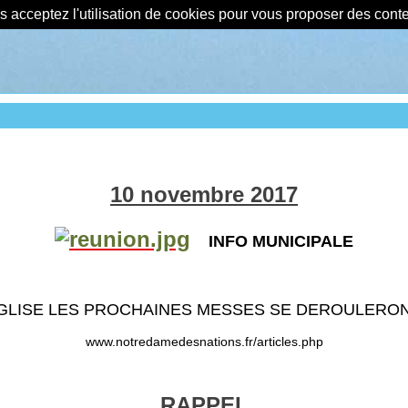
us acceptez l'utilisation de cookies pour vous proposer des con
10 novembre 2017
INFO MUNICIPALE
'EGLISE LES PROCHAINES MESSES SE DEROULERO
www.notredamedesnations.fr/articles.php
RAPPEL