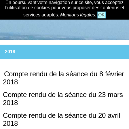
En poursuivant votre navigation sur ce site, vous acceptez
l'utilisation de cookies pour vous proposer des contenus et
services adaptés.
Mentions légales
.
OK
2018
Compte rendu de la séance du 8 février
2018
Compte rendu de la séance du 23 mars
2018
Compte rendu de la séance du 20 avril
2018