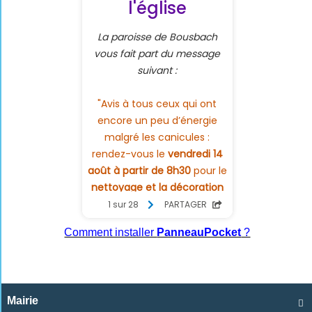
Comment installer
PanneauPocket
?
Mairie
