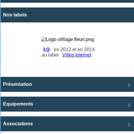
Nos labels
1@
en 2012 et en 2014
au label
Villes Internet
Présentation

Equipements

Associations
