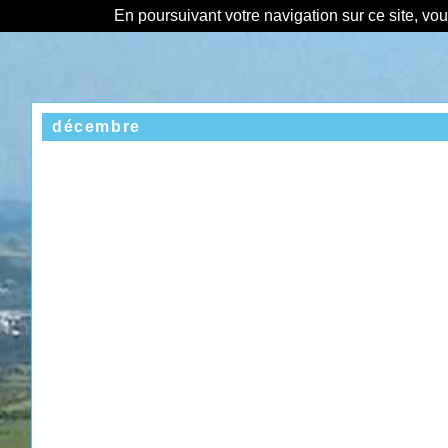
En poursuivant votre navigation sur ce site, vo
décembre