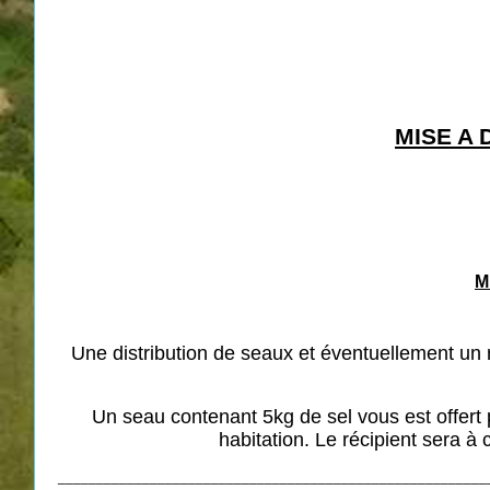
MISE A
M
Une distribution de seaux et éventuellement un 
Un seau contenant 5kg de sel vous est offert
habitation. Le récipient sera à
________________________________________________________