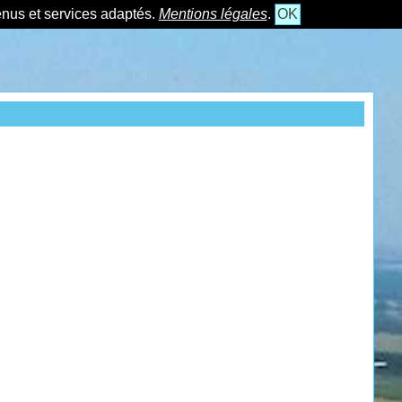
tenus et services adaptés.
Mentions légales
.
OK