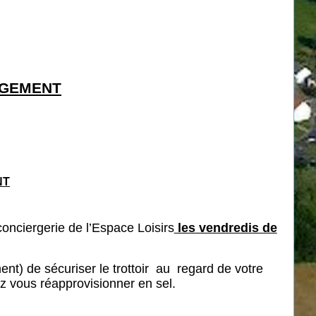
IGEMENT
NT
onciergerie de l’Espace Loisirs
les vendredis de
t) de sécuriser le trottoir au regard de votre
ez vous réapprovisionner en sel.