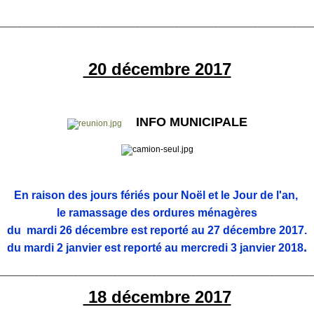
________________________________________________________________
20 décembre 2017
INFO MUNICIPALE
En raison des jours fériés pour Noël et le Jour de l'an,
l
e ramassage des ordures ménagères
du
mardi 26 décembre
est reporté au
27 décembre 2017.
.
du mardi 2 janvier est reporté au mercredi 3 janvier 2018
________________________________________________________________
18 décembre 2017