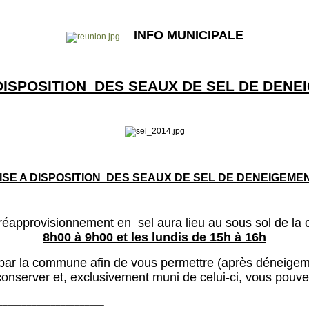
INFO MUNICIPALE
 DISPOSITION DES SEAUX DE SEL DE DENE
ISE A DISPOSITION DES SEAUX DE SEL DE DENEIGEME
réapprovisionnement en sel aura lieu au sous sol de la c
8h00 à 9h00 et les lundis de 15h à 16h
 par la commune afin de vous permettre (après déneigemen
 conserver et, exclusivement muni de celui-ci, vous pouv
______________________