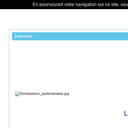
En poursuivant votre navigation sur ce site, vo
janvier
L