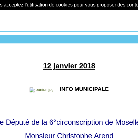
us acceptez l'utilisation de cookies pour vous proposer des con
12 janvier 2018
INFO MUNICIPALE
e Député de la 6°circonscription de Mosell
Monsieur
Christophe Arend