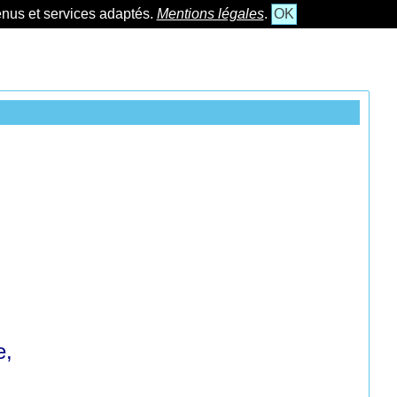
tenus et services adaptés.
Mentions légales
.
OK
e,