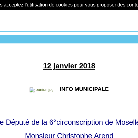
us acceptez l'utilisation de cookies pour vous proposer des con
12 janvier 2018
INFO MUNICIPALE
e Député de la 6°circonscription de Mosell
Monsieur
Christophe Arend