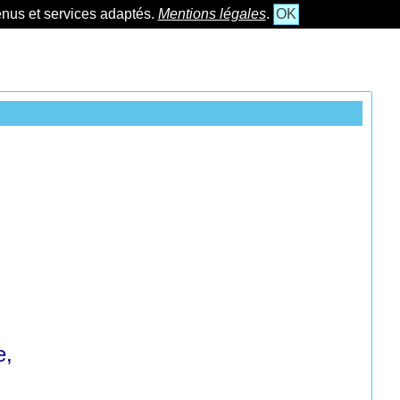
tenus et services adaptés.
Mentions légales
.
OK
e,