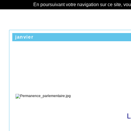
En poursuivant votre navigation sur ce site, vo
janvier
L