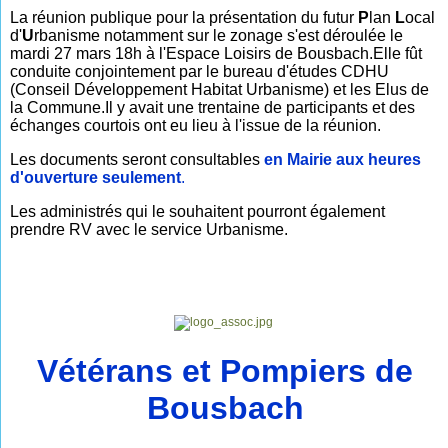
La réunion publique pour la présentation du futur
P
lan
L
ocal
d'
U
rbanisme notamment sur le zonage s'est déroulée le
mardi 27 mars 18h à l'Espace Loisirs de Bousbach.
Elle fût
conduite conjointement par le bureau d'études CDHU
(Conseil Développement Habitat Urbanisme) et les Elus de
la Commune.
Il y avait une trentaine de participants et des
échanges courtois ont eu lieu à l'issue de la réunion.
Les documents seront consultables
en Mairie aux heures
d'ouverture seulement
.
Les administrés qui le souhaitent pourront également
prendre RV avec le service Urbanisme.
Vétérans et Pompiers de
Bousbach