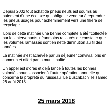
Depuis 2002 tout achat de pneus neufs est soumis au
paiement d’une écotaxe qui oblige le vendeur à reprendre
les pneus usagés pour acheminement vers une filière de
recyclage.
Lors de cette matinée une benne complète a été
"
collectée
"
par les intervenants, néanmoins rassurés de constater que
les volumes ramassés sont en nette diminution au fil des
années.
La matinée s’est achevée par un déjeuner convivial pris en
commun et offert par la municipalité.
Un appel est d’ores et déjà lancé à toutes les bonnes
volontés pour s’associer à l’autre opération annuelle qui
concerne la propreté du ruisseau
"Le Buschbach" le samedi
25 août 2018.
___________________________________________
25 mars 2018