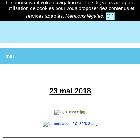
En poursuivant votre navigation sur ce site, vous acceptez
l'utilisation de cookies pour vous proposer des contenus et
services adaptés.
Mentions légales
.
OK
mai
23 mai 2018
___________________________________________