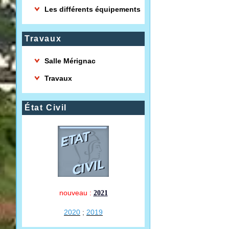
Les différents équipements
Travaux
Salle Mérignac
Travaux
État Civil
nouveau :
2021
2020
;
2019