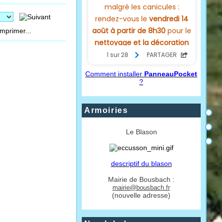
mprimer...
Comment installer
PanneauPocket
?
Armoiries
Le Blason
descriptif du blason
Mairie de Bousbach :
mairie@bousbach.fr
(nouvelle adresse)