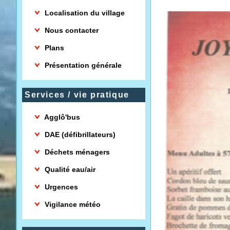
Localisation du village
Nous contacter
Plans
Présentation générale
Services / vie pratique
Agglô'bus
DAE (défibrillateurs)
Déchets ménagers
Qualité eau/air
Urgences
Vigilance météo