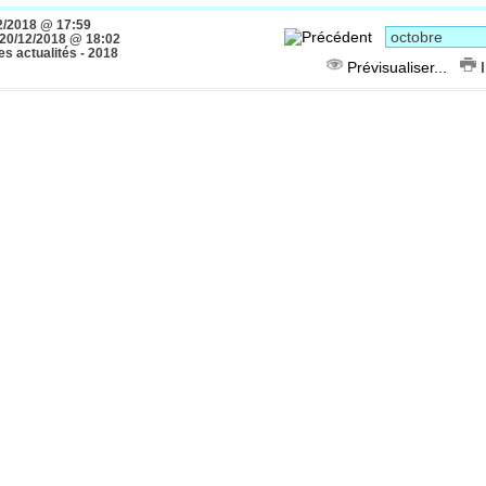
2/2018 @ 17:59
20/12/2018 @ 18:02
s actualités - 2018
Prévisualiser...
I