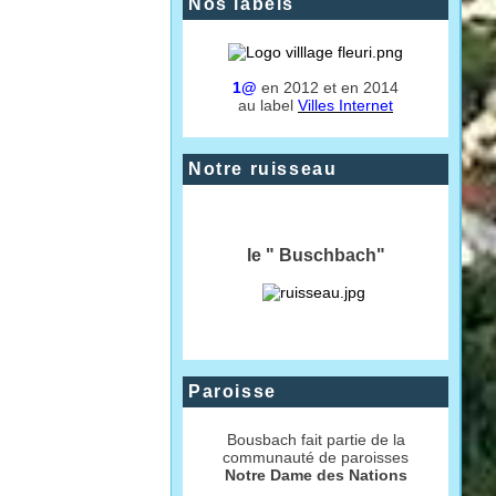
Nos labels
1@
en 2012 et en 2014
au label
Villes Internet
Notre ruisseau
le " Buschbach"
Paroisse
Bousbach fait partie de la
communauté de paroisses
Notre Dame des Nations