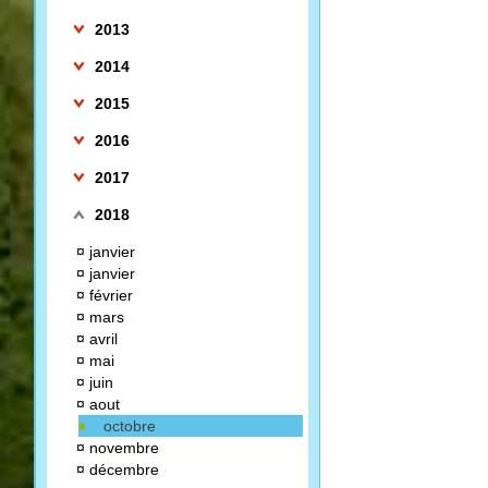
2013
2014
2015
2016
2017
2018
¤
janvier
¤
janvier
¤
février
¤
mars
¤
avril
¤
mai
¤
juin
¤
aout
octobre
¤
novembre
¤
décembre