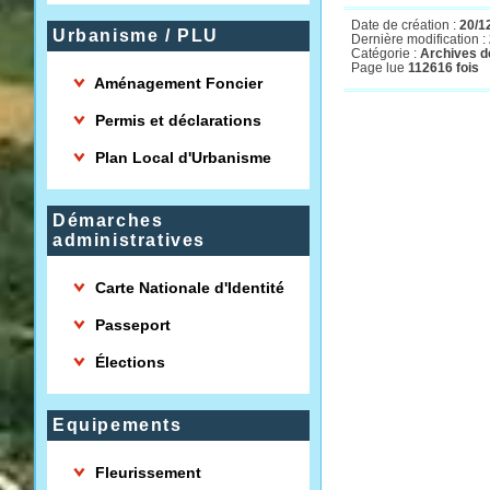
Date de création :
20/1
Urbanisme / PLU
Dernière modification :
Catégorie :
Archives de
Page lue
112616 fois
Aménagement Foncier
Permis et déclarations
Plan Local d'Urbanisme
Démarches
administratives
Carte Nationale d'Identité
Passeport
Élections
Equipements
Fleurissement