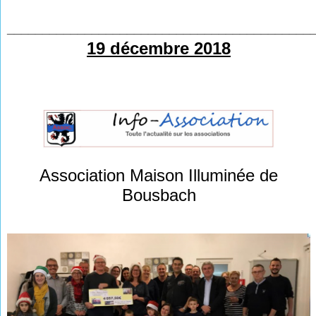
___________________________________________
19 décembre 2018
Association Maison Illuminée de
Bousbach