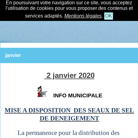
En poursuivant votre navigation sur ce site, vous acceptez
l'utilisation de cookies pour vous proposer des contenus et
services adaptés.
Mentions légales
.
OK
janvier
2 janvier 2020
INFO MUNICIPALE
MISE A DISPOSITION DES SEAUX DE SEL
DE DENEIGEMENT
La permanence pour la distribution des