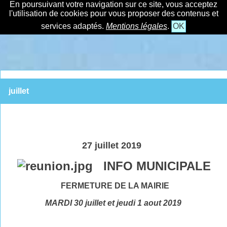
En poursuivant votre navigation sur ce site, vous acceptez
l'utilisation de cookies pour vous proposer des contenus et
services adaptés.
Mentions légales
.
OK
juillet
27 juillet 2019
INFO MUNICIPALE
FERMETURE DE LA MAIRIE
MARDI 30 juillet et jeudi 1 aout 2019