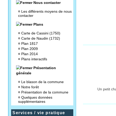
Nous contacter
¤
Les différents moyens de nous
contacter
Plans
¤
Carte de Cassini (1750)
¤
Carte de Naudin (1732)
¤
Plan 1817
¤
Plan 2009
¤
Plan 2014
¤
Plans interactifs
Présentation
générale
¤
Le blason de la commune
¤
Notre forêt
Un petit ch
¤
Présentation de la commune
¤
Quelques données
supplémentaires
Services / vie pratique