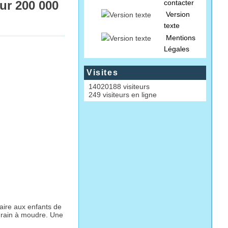
ur 200 000
contacter
Version
texte
Mentions
Légales
Visites
14020188 visiteurs
249 visiteurs en ligne
laire aux enfants de
 grain à moudre. Une