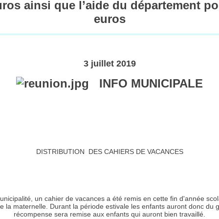
uros ainsi que l’aide du département po
euros
3 juillet 2019
INFO MUNICIPALE
DISTRIBUTION DES CAHIERS DE VACANCES
a municipalité, un cahier de vacances a été remis en cette fin d'année sco
 de la maternelle. Durant la période estivale les enfants auront donc du
récompense sera remise aux enfants qui auront bien travaillé.