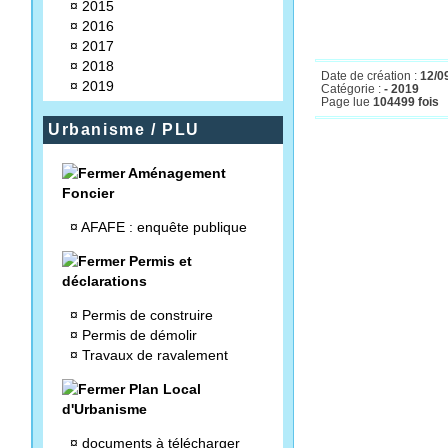
¤
2015
¤
2016
¤
2017
¤
2018
Date de création :
12/0
¤
2019
Catégorie :
- 2019
Page lue
104499 fois
Urbanisme / PLU
Aménagement
Foncier
¤
AFAFE : enquête publique
Permis et
déclarations
¤
Permis de construire
¤
Permis de démolir
¤
Travaux de ravalement
Plan Local
d'Urbanisme
¤
documents à télécharger