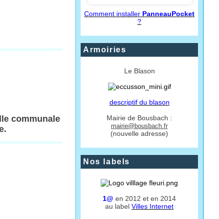
Comment installer
PanneauPocket
?
Armoiries
Le Blason
descriptif du blason
alle communale
Mairie de Bousbach :
mairie@bousbach.fr
e.
(nouvelle adresse)
Nos labels
1@
en 2012 et en 2014
au label
Villes Internet