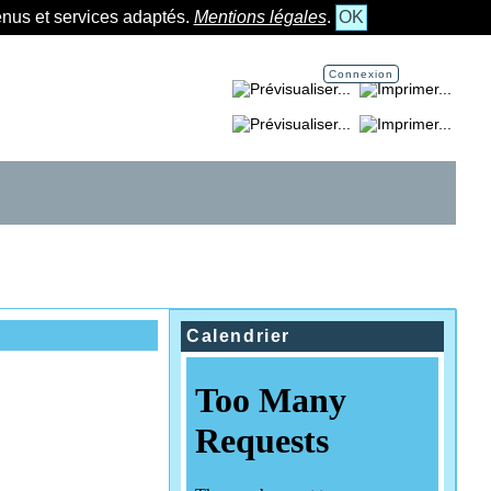
tenus et services adaptés.
Mentions légales
.
OK
Connexion
Imprimer la page...
Imprimer la section...
Calendrier