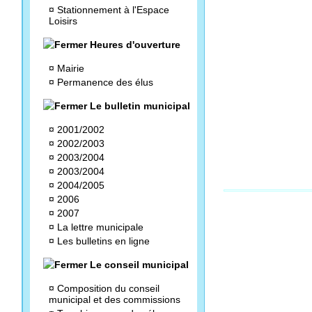
¤
Stationnement à l'Espace
Loisirs
Heures d'ouverture
¤
Mairie
¤
Permanence des élus
Le bulletin municipal
¤
2001/2002
¤
2002/2003
¤
2003/2004
¤
2003/2004
¤
2004/2005
¤
2006
¤
2007
¤
La lettre municipale
¤
Les bulletins en ligne
Le conseil municipal
¤
Composition du conseil
municipal et des commissions