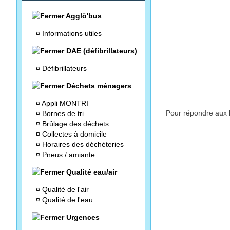
Agglô'bus
¤
Informations utiles
DAE (défibrillateurs)
¤
Défibrillateurs
Déchets ménagers
¤
Appli MONTRI
Pour répondre aux b
¤
Bornes de tri
¤
Brûlage des déchets
¤
Collectes à domicile
¤
Horaires des déchèteries
¤
Pneus / amiante
Qualité eau/air
¤
Qualité de l'air
¤
Qualité de l'eau
Urgences