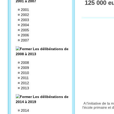
2001 à 2007
125 000 e
¤
2001
¤
2002
¤
2003
¤
2004
¤
2005
¤
2006
¤
2007
Les délibérations de
2008 à 2013
¤
2008
¤
2009
¤
2010
¤
2011
¤
2012
¤
2013
Les délibérations de
2014 à 2019
A l'initiative de l
l'école primaire et
¤
2014