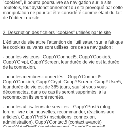
"cookies", il pourra poursuivre sa navigation sur le site.
Toutefois, tout dysfonctionnement du site provoqué par cette
manipulation ne pourrait être considéré comme étant du fait
de l'éditeur du site.
2. Description des fichiers "cookies" utilisés par le site
L'éditeur du site attire l'attention de l'utilisateur sur le fait que
les cookies suivants sont utilisés lors de sa navigation :
- pour les visiteurs : GuppYConnect5, GuppYCookie5,
GuppYCrypt, GuppYScreen, leur durée de vie est la durée
de la connexion.
- pour les membres connectés : GuppYConnect5,
GuppYCookie5, GuppYCrypt, GuppYScreen, GuppYUser5,
leur durée de vie est de 365 jours, sauf si vous vous
déconnectez, dans ce cas ils seront supprimés, à la
reconnexion ils seront recréés.
- pour les utilisateurs de services : GuppYPost5 (blog,
forum, livre d'or, nouvelles, recommander, réactions aux
articles), GuppYPref5 (inscriptions, connexion,
administration), GuppYContact5 (contact avancé),