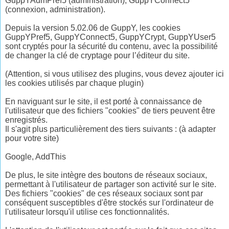
GuppYAdmPref5 (administration), GuppYConnect5
(connexion, administration).
Depuis la version 5.02.06 de GuppY, les cookies
GuppYPref5, GuppYConnect5, GuppYCrypt, GuppYUser5
sont cryptés pour la sécurité du contenu, avec la possibilité
de changer la clé de cryptage pour l’éditeur du site.
(Attention, si vous utilisez des plugins, vous devez ajouter ici
les cookies utilisés par chaque plugin)
En naviguant sur le site, il est porté à connaissance de
l'utilisateur que des fichiers "cookies" de tiers peuvent être
enregistrés.
Il s'agit plus particulièrement des tiers suivants : (à adapter
pour votre site)
Google, AddThis
De plus, le site intègre des boutons de réseaux sociaux,
permettant à l'utilisateur de partager son activité sur le site.
Des fichiers "cookies" de ces réseaux sociaux sont par
conséquent susceptibles d'être stockés sur l'ordinateur de
l'utilisateur lorsqu'il utilise ces fonctionnalités.