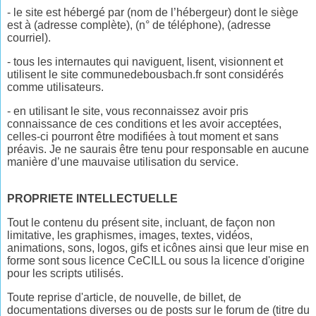
- le site est hébergé par (nom de l’hébergeur) dont le siège
est à (adresse complète), (n° de téléphone), (adresse
courriel).
- tous les internautes qui naviguent, lisent, visionnent et
utilisent le site communedebousbach.fr sont considérés
comme utilisateurs.
- en utilisant le site, vous reconnaissez avoir pris
connaissance de ces conditions et les avoir acceptées,
celles-ci pourront être modifiées à tout moment et sans
préavis. Je ne saurais être tenu pour responsable en aucune
manière d’une mauvaise utilisation du service.
PROPRIETE INTELLECTUELLE
Tout le contenu du présent site, incluant, de façon non
limitative, les graphismes, images, textes, vidéos,
animations, sons, logos, gifs et icônes ainsi que leur mise en
forme sont sous licence CeCILL ou sous la licence d'origine
pour les scripts utilisés.
Toute reprise d'article, de nouvelle, de billet, de
documentations diverses ou de posts sur le forum de (titre du