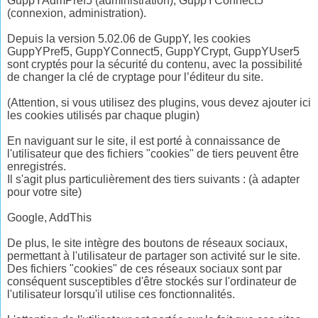
GuppYAdmPref5 (administration), GuppYConnect5
(connexion, administration).
Depuis la version 5.02.06 de GuppY, les cookies
GuppYPref5, GuppYConnect5, GuppYCrypt, GuppYUser5
sont cryptés pour la sécurité du contenu, avec la possibilité
de changer la clé de cryptage pour l’éditeur du site.
(Attention, si vous utilisez des plugins, vous devez ajouter ici
les cookies utilisés par chaque plugin)
En naviguant sur le site, il est porté à connaissance de
l'utilisateur que des fichiers "cookies" de tiers peuvent être
enregistrés.
Il s'agit plus particulièrement des tiers suivants : (à adapter
pour votre site)
Google, AddThis
De plus, le site intègre des boutons de réseaux sociaux,
permettant à l'utilisateur de partager son activité sur le site.
Des fichiers "cookies" de ces réseaux sociaux sont par
conséquent susceptibles d'être stockés sur l'ordinateur de
l'utilisateur lorsqu'il utilise ces fonctionnalités.