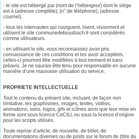
- le site est hébergé par (nom de l’hébergeur) dont le siège
est à (adresse complète), (n° de téléphone), (adresse
courriel).
- tous les internautes qui naviguent, lisent, visionnent et
utilisent le site communedebousbach.fr sont considérés
comme utilisateurs.
- en utilisant le site, vous reconnaissez avoir pris
connaissance de ces conditions et les avoir acceptées,
celles-ci pourront être modifiées à tout moment et sans
préavis. Je ne saurais être tenu pour responsable en aucune
manière d’une mauvaise utilisation du service.
PROPRIETE INTELLECTUELLE
Tout le contenu du présent site, incluant, de façon non
limitative, les graphismes, images, textes, vidéos,
animations, sons, logos, gifs et icônes ainsi que leur mise en
forme sont sous licence CeCILL ou sous la licence d'origine
pour les scripts utilisés.
Toute reprise d'article, de nouvelle, de billet, de
documentations diverses ou de posts sur le forum de (titre du