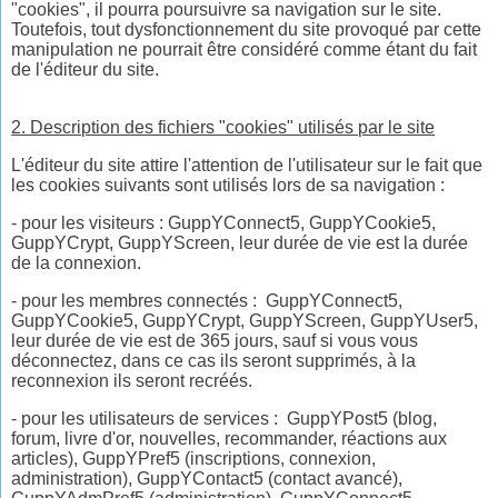
"cookies", il pourra poursuivre sa navigation sur le site.
Toutefois, tout dysfonctionnement du site provoqué par cette
manipulation ne pourrait être considéré comme étant du fait
de l'éditeur du site.
2. Description des fichiers "cookies" utilisés par le site
L'éditeur du site attire l'attention de l'utilisateur sur le fait que
les cookies suivants sont utilisés lors de sa navigation :
- pour les visiteurs : GuppYConnect5, GuppYCookie5,
GuppYCrypt, GuppYScreen, leur durée de vie est la durée
de la connexion.
- pour les membres connectés : GuppYConnect5,
GuppYCookie5, GuppYCrypt, GuppYScreen, GuppYUser5,
leur durée de vie est de 365 jours, sauf si vous vous
déconnectez, dans ce cas ils seront supprimés, à la
reconnexion ils seront recréés.
- pour les utilisateurs de services : GuppYPost5 (blog,
forum, livre d'or, nouvelles, recommander, réactions aux
articles), GuppYPref5 (inscriptions, connexion,
administration), GuppYContact5 (contact avancé),