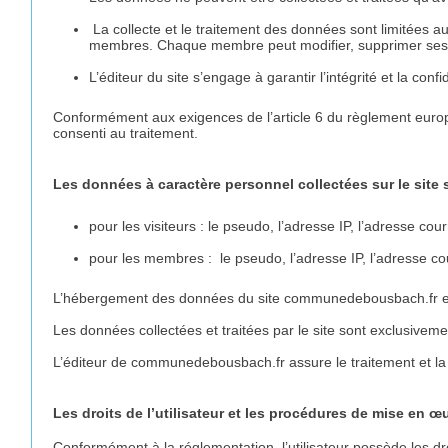
La collecte et le traitement des données sont limitées 
membres. Chaque membre peut modifier, supprimer ses
L’éditeur du site s’engage à garantir l’intégrité et la conf
Conformément aux exigences de l’article 6 du règlement europé
consenti au traitement.
Les données à caractère personnel collectées sur le site 
pour les visiteurs : le pseudo, l’adresse IP, l’adresse c
pour les membres : le pseudo, l’adresse IP, l’adresse cou
L’hébergement des données du site communedebousbach.fr est 
Les données collectées et traitées par le site sont exclusivemen
L’éditeur de communedebousbach.fr assure le traitement et la p
Les droits de l’utilisateur et les procédures de mise en œu
Conformément à la réglementation, l’utilisateur possède les d