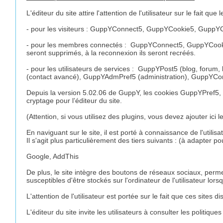
L'éditeur du site attire l'attention de l'utilisateur sur le fait qu
- pour les visiteurs : GuppYConnect5, GuppYCookie5, GuppYCr
- pour les membres connectés : GuppYConnect5, GuppYCookie5
seront supprimés, à la reconnexion ils seront recréés.
- pour les utilisateurs de services : GuppYPost5 (blog, forum,
(contact avancé), GuppYAdmPref5 (administration), GuppYCon
Depuis la version 5.02.06 de GuppY, les cookies GuppYPref5,
cryptage pour l’éditeur du site.
(Attention, si vous utilisez des plugins, vous devez ajouter ici 
En naviguant sur le site, il est porté à connaissance de l'utilis
Il s'agit plus particulièrement des tiers suivants : (à adapter po
Google, AddThis
De plus, le site intègre des boutons de réseaux sociaux, permet
susceptibles d'être stockés sur l'ordinateur de l'utilisateur lorsqu
L'attention de l'utilisateur est portée sur le fait que ces sites
L'éditeur du site invite les utilisateurs à consulter les politiq