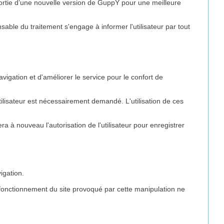
e sortie d’une nouvelle version de GuppY pour une meilleure
nsable du traitement s'engage à informer l'utilisateur par tout
navigation et d'améliorer le service pour le confort de
tilisateur est nécessairement demandé. L'utilisation de ces
a à nouveau l'autorisation de l'utilisateur pour enregistrer
igation.
 dysfonctionnement du site provoqué par cette manipulation ne