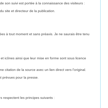
 de son suivi est portée à la connaissance des visiteurs :
 site et directeur de la publication.
fiées à tout moment et sans préavis. Je ne saurais être tenu
s et icônes ainsi que leur mise en forme sont sous licence
 citation de la source avec un lien direct vers l'original.
nt prévues pour la presse.
s respectent les principes suivants :