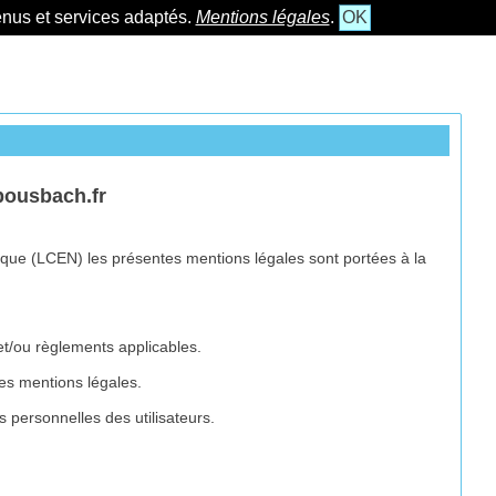
tenus et services adaptés.
Mentions légales
.
OK
bousbach.fr
ique (LCEN) les présentes mentions légales sont portées à la
et/ou règlements applicables.
tes mentions légales.
s personnelles des utilisateurs.