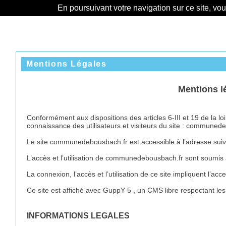
En poursuivant votre navigation sur ce site, vo
Mentions Légales
Mentions l
Conformément aux dispositions des articles 6-III et 19 de la 
connaissance des utilisateurs et visiteurs du site : communed
Le site communedebousbach.fr est accessible à l’adresse su
L’accès et l’utilisation de communedebousbach.fr sont soumis a
La connexion, l’accès et l’utilisation de ce site impliquent l’a
Ce site est affiché avec GuppY 5 , un CMS libre respectant les 
INFORMATIONS LEGALES