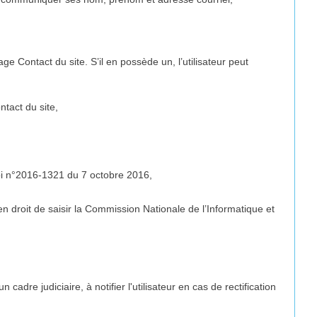
 Contact du site. S’il en possède un, l’utilisateur peut
tact du site,
 loi n°2016-1321 du 7 octobre 2016,
t en droit de saisir la Commission Nationale de l’Informatique et
dre judiciaire, à notifier l'utilisateur en cas de rectification