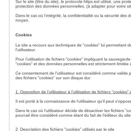
Sur le site (titre du site), le protocole https est utilisé, une
protection des données personnelles, (à adapter pour votre sit
Dans le cas où l'intégrité, la confidentialité ou la sécurité de
moyen.
Cookies
Le site a recours aux techniques de "cookies" lui permettant de t
l'utilisateur.
Pour l'utilisation de fichiers "cookies" impliquant la sauvegar
"cookies" et des données personnelles est strictement limitée à
Ce consentement de l'utilisateur est considéré comme valide pou
des fichiers "cookies" sur son disque dur.
1. Opposition de l'utilisateur à l'utilisation de fichiers "cookies" 
Il est porté à la connaissance de l'utilisateur qu'il peut s'oppo
Dans le cas où l'utilisateur décide de désactiver les fichiers "
pourrait être considéré comme étant du fait de l'éditeur du site
2. Description des fichiers "cookies" utilisés par le site