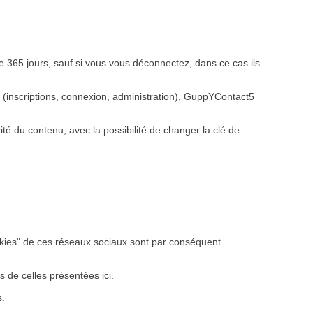
5 jours, sauf si vous vous déconnectez, dans ce cas ils
5 (inscriptions, connexion, administration), GuppYContact5
 du contenu, avec la possibilité de changer la clé de
cookies" de ces réseaux sociaux sont par conséquent
es de celles présentées ici.
s.