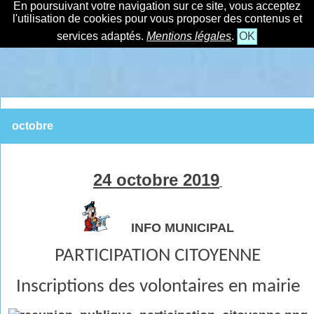
En poursuivant votre navigation sur ce site, vous acceptez
l'utilisation de cookies pour vous proposer des contenus et
services adaptés.
Mentions légales
.
OK
octobre
24 octobre 2019
INFO MUNICIPAL
PARTICIPATION CITOYENNE
Inscriptions des volontaires en mairie