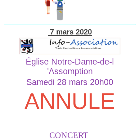
7 mars 2020
Église Notre-Dame-de-l 
'Assomption
Samedi 28 mars 20h00
ANNULE
CO
N
CE
RT 