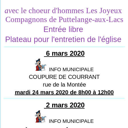
av
ec 
le 
choeur d
'
hommes 
Les Joyeux 
Compagnons 
de 
Puttelange
-aux
-Lacs
Entrée libre 
Plateau pour l'entretien de l'église 
6 mars 2020
INFO MUNICIPALE
COUPURE DE COURRANT
rue de la Montée
mardi 24 mars 2020 de 8h00 à 12h00
2 mars 2020
INFO MUNICIPALE