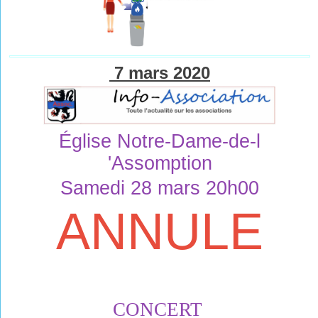
7 mars 2020
Église Notre-Dame-de-l 
'Assomption
Samedi 28 mars 20h00
ANNULE
CO
N
CE
RT 