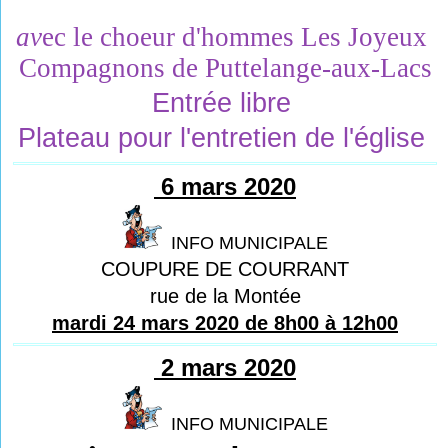
av
ec 
le 
choeur d
'
hommes 
Les Joyeux 
Compagnons 
de 
Puttelange
-aux
-Lacs
Entrée libre 
Plateau pour l'entretien de l'église 
6 mars 2020
INFO MUNICIPALE
COUPURE DE COURRANT
rue de la Montée
mardi 24 mars 2020 de 8h00 à 12h00
2 mars 2020
INFO MUNICIPALE