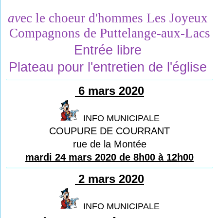
av
ec 
le 
choeur d
'
hommes 
Les Joyeux 
Compagnons 
de 
Puttelange
-aux
-Lacs
Entrée libre 
Plateau pour l'entretien de l'église 
6 mars 2020
INFO MUNICIPALE
COUPURE DE COURRANT
rue de la Montée
mardi 24 mars 2020 de 8h00 à 12h00
2 mars 2020
INFO MUNICIPALE