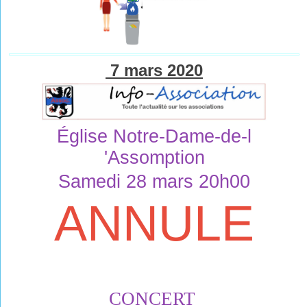
7 mars 2020
Église Notre-Dame-de-l 
'Assomption
Samedi 28 mars 20h00
ANNULE
CO
N
CE
RT 