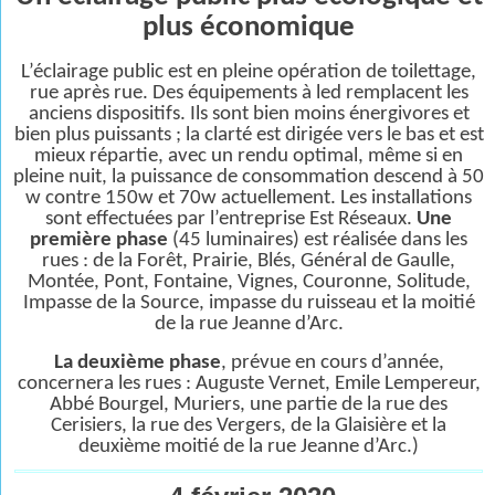
plus économique
L’éclairage public est en pleine opération de toilettage,
rue après rue. Des équipements à led remplacent les
anciens dispositifs. Ils sont bien moins énergivores et
bien plus puissants ; la clarté est dirigée vers le bas et est
mieux répartie, avec un rendu optimal, même si en
pleine nuit, la puissance de consommation descend à 50
w contre 150w et 70w actuellement. Les installations
sont effectuées par l’entreprise Est Réseaux.
Une
première phase
(45 luminaires) est réalisée dans les
rues : de la Forêt, Prairie, Blés, Général de Gaulle,
Montée, Pont, Fontaine, Vignes, Couronne, Solitude,
Impasse de la Source, impasse du ruisseau et la moitié
de la rue Jeanne d’Arc.
La deuxième phase
, prévue en cours d’année,
concernera les rues : Auguste Vernet, Emile Lempereur,
Abbé Bourgel, Muriers, une partie de la rue des
Cerisiers, la rue des Vergers, de la Glaisière et la
deuxième moitié de la rue Jeanne d’Arc.)