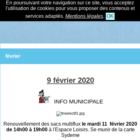
En poursuivant votre navigation sur ce site, vous acceptez
l'utilisation de cookies pour vous proposer des contenus et
services adaptés.
Mentions légales
.
OK
février
9 février 2020
INFO MUNICIPALE
Renouvellement des sacs multiflux
le mardi 11 février 2020
de 14h00 à 19h00
à l'Espace Loisirs. Se munir de la carte
Sydeme