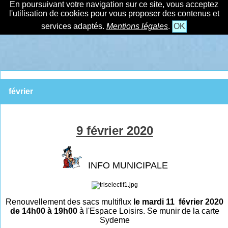
En poursuivant votre navigation sur ce site, vous acceptez
l'utilisation de cookies pour vous proposer des contenus et
services adaptés.
Mentions légales
.
OK
février
9 février 2020
INFO MUNICIPALE
Renouvellement des sacs multiflux
le mardi 11 février 2020
de 14h00 à 19h00
à l'Espace Loisirs. Se munir de la carte
Sydeme