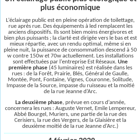
plus économique
L’éclairage public est en pleine opération de toilettage,
rue après rue. Des équipements à led remplacent les
anciens dispositifs. Ils sont bien moins énergivores et
bien plus puissants ; la clarté est dirigée vers le bas et est
mieux répartie, avec un rendu optimal, même si en
pleine nuit, la puissance de consommation descend à 50
w contre 150w et 70w actuellement. Les installations
sont effectuées par l’entreprise Est Réseaux.
Une
première phase
(45 luminaires) est réalisée dans les
rues : de la Forêt, Prairie, Blés, Général de Gaulle,
Montée, Pont, Fontaine, Vignes, Couronne, Solitude,
Impasse de la Source, impasse du ruisseau et la moitié
de la rue Jeanne d’Arc.
La deuxième phase
, prévue en cours d’année,
concernera les rues : Auguste Vernet, Emile Lempereur,
Abbé Bourgel, Muriers, une partie de la rue des
Cerisiers, la rue des Vergers, de la Glaisière et la
deuxième moitié de la rue Jeanne d’Arc.)