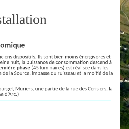
tallation
onomique
ciens dispositifs. Ils sont bien moins énergivores et
 pleine nuit, la puissance de consommation descend à
emière phase
(45 luminaires) est réalisée dans les
 de la Source, impasse du ruisseau et la moitié de la
gel, Muriers, une partie de la rue des Cerisiers, la
e d’Arc.)