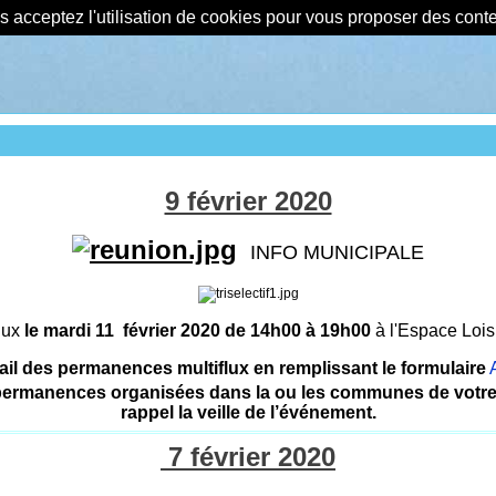
us acceptez l'utilisation de cookies pour vous proposer des con
9 février 2020
INFO MUNICIPALE
lux
le mardi 11 février 2020 de 14h00 à 19h00
à l'Espace Lois
l des permanences multiflux en remplissant le formulaire
ermanences organisées dans la ou les communes de votre c
rappel la veille de l’événement.
7 février 2020