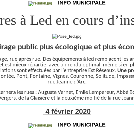
INFO MUNICIPALE
es à Led en cours d’ins
irage public plus écologique et plus éc
tage, rue après rue. Des équipements à led remplacent les an
 bas et est mieux répartie, avec un rendu optimal, même si en
ations sont effectuées par l’entreprise Est Réseaux.
Une pr
, Montée, Pont, Fontaine, Vignes, Couronne, Solitude, Impasse
rue Jeanne d’Arc.
ernera les rues : Auguste Vernet, Emile Lempereur, Abbé Bour
Vergers, de la Glaisière et la deuxième moitié de la rue Jeann
4 février 2020
INFO MUNICIPALE