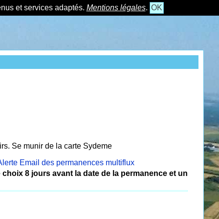
tenus et services adaptés.
Mentions légales
.
OK
irs. Se munir de la carte Sydeme
Alerte Email des permanences multiflux
hoix 8 jours avant la date de la permanence et un