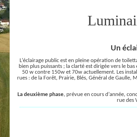
Luminair
Un écla
L’éclairage public est en pleine opération de toilet
bien plus puissants ; la clarté est dirigée vers le
50 w contre 150w et 70w actuellement. Les install
rues : de la Forêt, Prairie, Blés, Général de Gaulle
La deuxième phase
, prévue en cours d’année, conc
rue des 