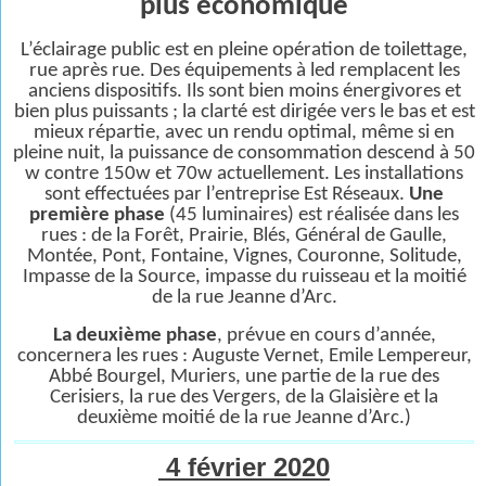
plus économique
L’éclairage public est en pleine opération de toilettage,
rue après rue. Des équipements à led remplacent les
anciens dispositifs. Ils sont bien moins énergivores et
bien plus puissants ; la clarté est dirigée vers le bas et est
mieux répartie, avec un rendu optimal, même si en
pleine nuit, la puissance de consommation descend à 50
w contre 150w et 70w actuellement. Les installations
sont effectuées par l’entreprise Est Réseaux.
Une
première phase
(45 luminaires) est réalisée dans les
rues : de la Forêt, Prairie, Blés, Général de Gaulle,
Montée, Pont, Fontaine, Vignes, Couronne, Solitude,
Impasse de la Source, impasse du ruisseau et la moitié
de la rue Jeanne d’Arc.
La deuxième phase
, prévue en cours d’année,
concernera les rues : Auguste Vernet, Emile Lempereur,
Abbé Bourgel, Muriers, une partie de la rue des
Cerisiers, la rue des Vergers, de la Glaisière et la
deuxième moitié de la rue Jeanne d’Arc.)
4 février 2020