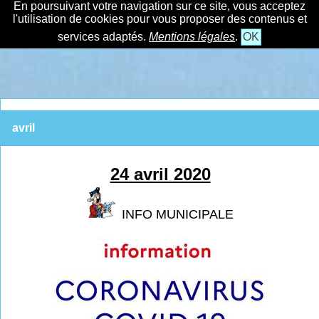
En poursuivant votre navigation sur ce site, vous acceptez
l'utilisation de cookies pour vous proposer des contenus et
services adaptés.
Mentions légales
.
OK
avril
24 avril 2020
INFO MUNICIPALE