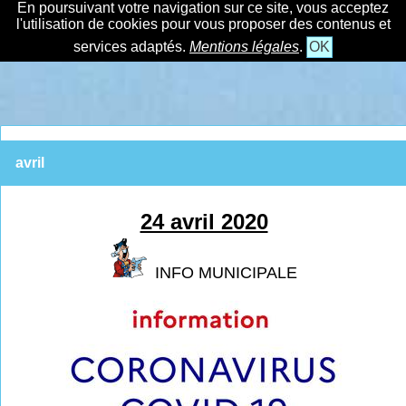
En poursuivant votre navigation sur ce site, vous acceptez
l'utilisation de cookies pour vous proposer des contenus et
services adaptés.
Mentions légales
.
OK
avril
24 avril 2020
INFO MUNICIPALE