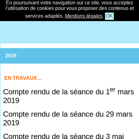
En poursuivant votre navigation sur ce site, vous acceptez
l'utilisation de cookies pour vous proposer des contenus et
services adaptés.
Mentions légales
.
OK
2019
EN TRAVAUX....
er
Compte rendu de la séance du 1
mars
2019
Compte rendu de la séance du 29 mars
2019
Compte rendu de la séance du 3 mai